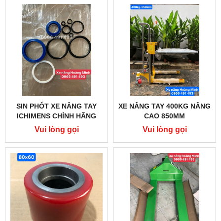
SIN PHỐT XE NÂNG TAY
XE NÂNG TAY 400KG NÂNG
ICHIMENS CHÍNH HÃNG
CAO 850MM
Vui lòng gọi
Vui lòng gọi