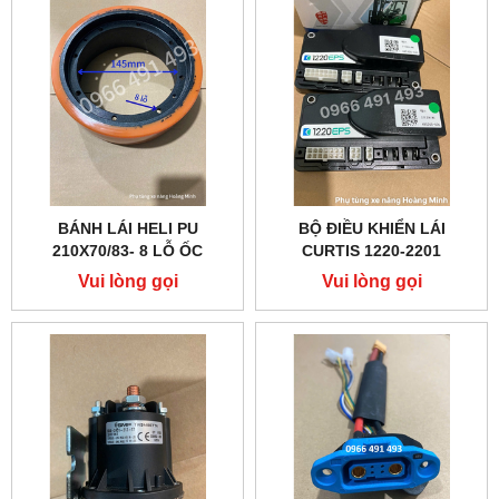
BÁNH LÁI HELI PU
BỘ ĐIỀU KHIỂN LÁI
210X70/83- 8 LỖ ỐC
CURTIS 1220-2201
Vui lòng gọi
Vui lòng gọi