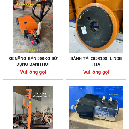
XE NÂNG BÀN 500KG SỬ
BÁNH TẢI 285X100- LINDE
DỤNG BÁNH HƠI
R14
Vui lòng gọi
Vui lòng gọi