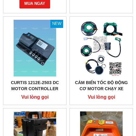
MUA NGAY
NEW
CURTIS 1212E-2503 DC
CẢM BIẾN TỐC ĐỘ ĐỘNG
MOTOR CONTROLLER
CƠ MOTOR CHẠY XE
NÂNG ĐIỆN CBD
Vui lòng gọi
Vui lòng gọi