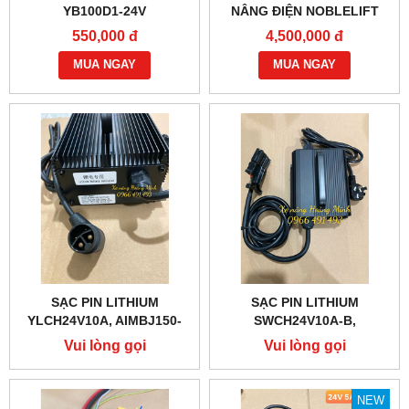
YB100D1-24V
NÂNG ĐIỆN NOBLELIFT
PTE20-C YXS01-01
550,000 đ
4,500,000 đ
MUA NGAY
MUA NGAY
SẠC PIN LITHIUM
SẠC PIN LITHIUM
YLCH24V10A, AIMBJ150-
SWCH24V10A-B,
741000-000 GIẮC ĐẦU
GBCH24V10A-B GIẮC 75X
Vui lòng gọi
Vui lòng gọi
TRÒN
NEW