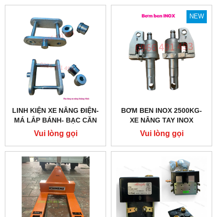
NEW
LINH KIỆN XE NÂNG ĐIỆN-
BƠM BEN INOX 2500KG-
MÁ LẮP BÁNH- BẠC CĂN
XE NÂNG TAY INOX
Vui lòng gọi
Vui lòng gọi