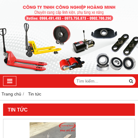
Trang chủ
Tin tức
TIN TỨC