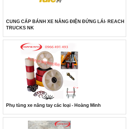
CUNG CẤP BÁNH XE NÂNG ĐIỆN ĐỨNG LÁI- REACH
TRUCKS NK
Phụ tùng xe nâng tay các loại - Hoàng Minh