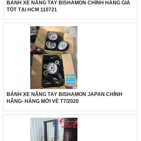
BÁNH XE NÂNG TAY BISHAMON CHÍNH HÃNG GIÁ
TỐT TẠI HCM 110721
BÁNH XE NÂNG TAY BISHAMON JAPAN CHÍNH
HÃNG- HÀNG MỚI VỀ T7/2020