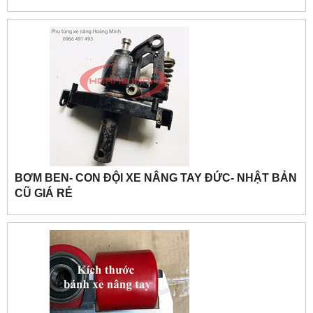
BƠM BEN- CON ĐỘI XE NÂNG TAY ĐỨC- NHẬT BẢN
CŨ GIÁ RẺ