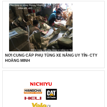
NƠI CUNG CẤP PHỤ TÙNG XE NÂNG UY TÍN- CTY
HOÀNG MINH