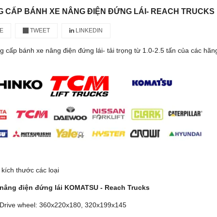
 CẤP BÁNH XE NÂNG ĐIỆN ĐỨNG LÁI- REACH TRUCKS
E
TWEET
LINKEDIN
 cấp bánh xe nâng điện đứng lái- tải trọng từ 1.0-2.5 tấn của các hã
kích thước các loại
nâng điện đứng lái KOMATSU - Reach Trucks
- Drive wheel: 360x220x180, 320x199x145