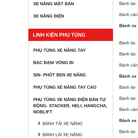
Bánh tải
XE NÂNG MẶT BÀN
Bánh cân
XE NÂNG ĐIỆN
Bánh xe 
LINH KIỆN PHỤ TÙNG
Bánh lái
PHỤ TÙNG XE NÂNG TAY
Bánh tải
BẠC ĐẠN/ VÒNG BI
Bánh cân
SIN- PHỐT BEN XE NÂNG
Bánh xe 
Bánh lái
PHỤ TÙNG XE NÂNG TAY CAO
Bánh tải
PHỤ TÙNG XE NÂNG ĐIỆN BÁN TỰ
ĐỘNG- STACKER, HELI, HANGCHA,
Bánh cân
NOBLIFT
Bánh xe 
BÁNH TẢI XE NÂNG
Bánh lái
BÁNH LÁI XE NÂNG