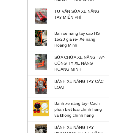
TƯ VẤN SỬA XE NÂNG
TAY MIỄN PHÍ
Bán xe nâng tay cao HS
15/20 giá rẻ- Xe nâng
Hoàng Minh
SỬA CHỮA XE NÂNG TAY-
CÔNG TY XE NÂNG
HOÀNG MINH
BÁNH XE NÂNG TAY CÁC
LOẠI
Bánh xe nâng tay- Cách
phận biệt loại chính hãng
và không chính hãng
BÁNH XE NÂNG TAY