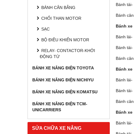
Bánh tải
BÁNH CÂN BẰNG
Bánh cân
CHỔI THAN MOTOR
Bánh xe 
SẠC
Bánh lái
BỘ ĐIỀU KHIỂN MOTOR
Bánh tải
RELAY- CONTACTOR-KHỞI
ĐỘNG TỪ
Bánh cân
BÁNH XE NÂNG ĐIỆN TOYOTA
Bánh xe 
Bánh lái
BÁNH XE NÂNG ĐIỆN NICHIYU
Bánh tải
BÁNH XE NÂNG ĐIỆN KOMATSU
Bánh cân
BÁNH XE NÂNG ĐIỆN TCM-
UNICARRIERS
Bánh xe 
Bánh lái
SỬA CHỮA XE NÂNG
Bánh tải