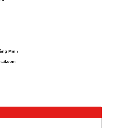
àng Minh
ail.com