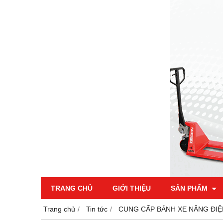
TRANG CHỦ
GIỚI THIỆU
SẢN PHẨM
Trang chủ
Tin tức
CUNG CẤP BÁNH XE NÂNG ĐIỆ