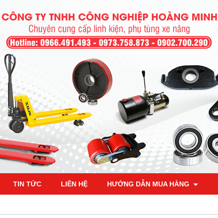
TIN TỨC
LIÊN HỆ
HƯỚNG DẪN MUA HÀNG