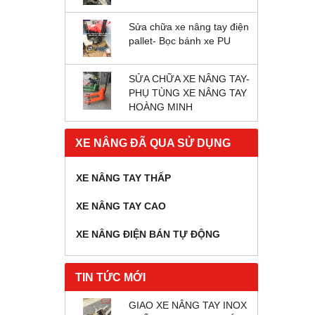
Sửa chữa xe nâng tay điện
pallet- Bọc bánh xe PU
SỬA CHỮA XE NÂNG TAY-
PHỤ TÙNG XE NÂNG TAY
HOÀNG MINH
XE NÂNG ĐÃ QUA SỬ DỤNG
XE NÂNG TAY THẤP
XE NÂNG TAY CAO
XE NÂNG ĐIỆN BÁN TỰ ĐỘNG
TIN TỨC MỚI
GIAO XE NÂNG TAY INOX