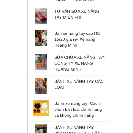
TƯ VẤN SỬA XE NÂNG
TAY MIỄN PHÍ
Bán xe nâng tay cao HS
15/20 giá rẻ- Xe nâng
Hoàng Minh
SỬA CHỮA XE NÂNG TAY-
CÔNG TY XE NÂNG
HOÀNG MINH
BÁNH XE NÂNG TAY CÁC
LOẠI
Bánh xe nâng tay- Cách
phận biệt loại chính hãng
và không chính hãng
BÁNH XE NÂNG TAY