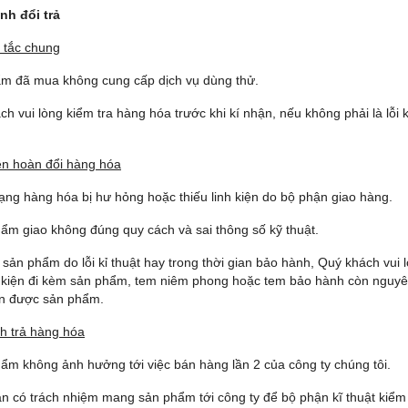
ịnh đổi trả
 tắc chung
ẩm đã mua không cung cấp dịch vụ dùng thử.
ch vui lòng kiểm tra hàng hóa trước khi kí nhận, nếu không phải là lỗi 
ện hoàn đổi hàng hóa
rạng hàng hóa bị hư hỏng hoặc thiếu linh kiện do bộ phận giao hàng.
ẩm giao không đúng quy cách và sai thông số kỹ thuật.
i sản phẩm do lỗi kỉ thuật hay trong thời gian bảo hành, Quý khách vu
 kiện đi kèm sản phẩm, tem niêm phong hoặc tem bảo hành còn nguyên 
n được sản phẩm.
h trả hàng hóa
ẩm không ảnh hưởng tới việc bán hàng lần 2 của công ty chúng tôi.
n có trách nhiệm mang sản phẩm tới công ty để bộ phận kĩ thuật kiểm t