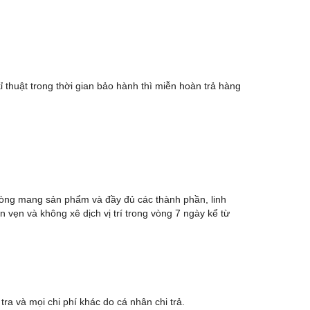
kỉ thuật trong thời gian bảo hành thì miễn hoàn trả hàng
i lòng mang sản phẩm và đầy đủ các thành phần, linh
vẹn và không xê dịch vị trí trong vòng 7 ngày kể từ
ra và mọi chi phí khác do cá nhân chi trả.