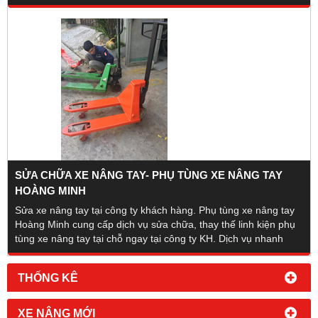
SỬA CHỮA XE NÂNG TAY- PHỤ TÙNG XE NÂNG TAY
HOÀNG MINH
Sửa xe nâng tay tại công ty khách hàng. Phụ tùng xe nâng tay
Hoàng Minh cung cấp dịch vụ sửa chữa, thay thế linh kiện phụ
tùng xe nâng tay tại chỗ ngay tại công ty KH. Dịch vụ nhanh
chóng tiện ích.
THỐNG KÊ
XE NÂNG MỚI