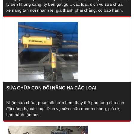
ty ben khung càng, ty ben gật gù... các loại, dịch vụ sửa chữa
xe nâng tận nơi nhanh lẹ, giá thành phải chằng, có bảo hành,
xuất hóa đơn tài chính.
SỬA CHỮA CON ĐỘI NÂNG HẠ CÁC LOẠI
Nhận sửa chữa, phục hồi bơm ben, thay thế phụ tùng cho con
đội nâng hạ các loại. Dịch vụ sửa chữa nhanh chóng, giá rẻ,
bảo hành tận nơi.