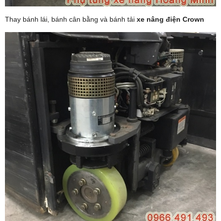
Thay bánh lái, bánh cân bằng và bánh tải
xe nâng điện Crown