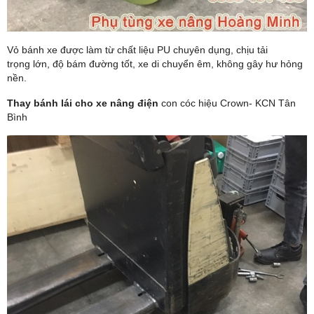
Vỏ bánh xe được làm từ chất liệu PU chuyên dụng, chịu tải
trọng lớn, độ bám đường tốt, xe di chuyển êm, không gây hư hỏng
nền.
Thay bánh lái cho xe nâng điện
con cóc hiệu Crown- KCN Tân
Bình