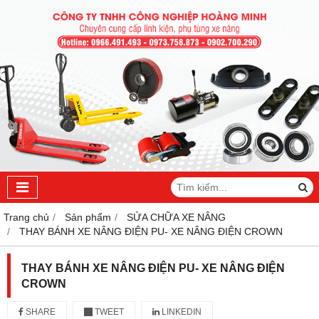
Trang chủ
Sản phẩm
SỬA CHỮA XE NÂNG
THAY BÁNH XE NÂNG ĐIỆN PU- XE NÂNG ĐIỆN CROWN
THAY BÁNH XE NÂNG ĐIỆN PU- XE NÂNG ĐIỆN
CROWN
SHARE
TWEET
LINKEDIN