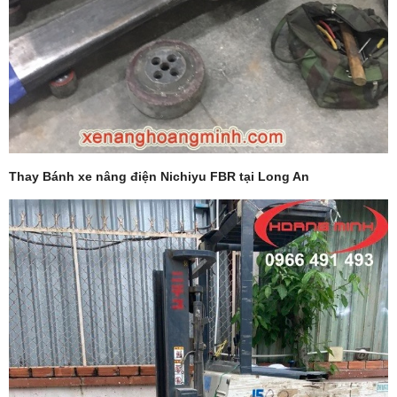
Thay Bánh xe nâng điện Nichiyu FBR tại Long An