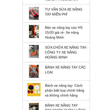
TƯ VẤN SỬA XE NÂNG
TAY MIỄN PHÍ
Bán xe nâng tay cao HS
15/20 giá rẻ- Xe nâng
Hoàng Minh
SỬA CHỮA XE NÂNG TAY-
CÔNG TY XE NÂNG
HOÀNG MINH
BÁNH XE NÂNG TAY CÁC
LOẠI
Bánh xe nâng tay- Cách
phận biệt loại chính hãng
và không chính hãng
BÁNH XE NÂNG TAY