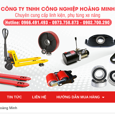
TIN TỨC
LIÊN HỆ
HƯỚNG DẪN MUA HÀNG
 Hoàng Minh