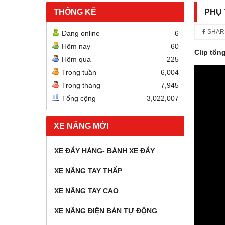
THỐNG KÊ
PHỤ 
SHAR
Đang online
6
Hôm nay
60
Clip tổn
Hôm qua
225
Trong tuần
6,004
Trong tháng
7,945
Tổng cộng
3,022,007
XE NÂNG MỚI
XE ĐẨY HÀNG- BÁNH XE ĐẨY
XE NÂNG TAY THẤP
XE NÂNG TAY CAO
XE NÂNG ĐIỆN BÁN TỰ ĐỘNG