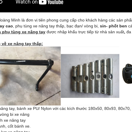
Hoàng Minh là đơn vị tiên phong cung cấp cho khách hàng các sản ph
tay cao
, phụ tùng xe nâng tay thấp, bạc đạn/ vòng bi,
sin- phốt ben
cá
n phụ tùng xe nâng tay
được nhập khẩu trực tiếp từ nhà sản xuất
,
đa 
 về xe nâng tay thấp:
âng tay, bánh xe PU/ Nylon với các kích thước 180x50, 80x93, 80x70, 
vòng bi xe nâng
h xe nâng tay
nh, cốt bánh xe.