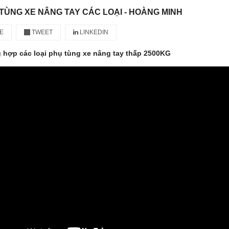
TÙNG XE NÂNG TAY CÁC LOẠI - HOÀNG MINH
E
TWEET
LINKEDIN
g hợp các loại phụ tùng xe nâng tay thấp 2500KG