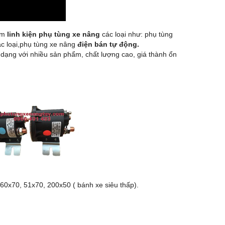
ẩm
linh kiện phụ tùng xe nâng
các loại như: phụ tùng
c loại,phụ tùng xe nâng
điện bán tự động.
dạng với nhiều sản phẩm, chất lượng cao, giá thành ổn
60x70, 51x70, 200x50 ( bánh xe siêu thấp).