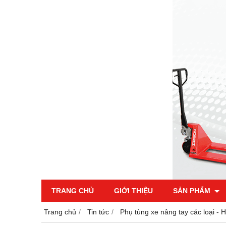
TRANG CHỦ
GIỚI THIỆU
SẢN PHẨM
Trang chủ
Tin tức
Phụ tùng xe nâng tay các loại -