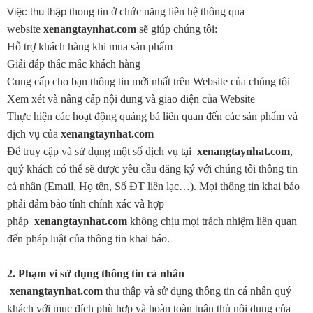
Việc thu thập
thong
tin ở chức năng liên hệ thông
qua
website
xenangtaynhat.com
sẽ giúp chúng tôi:
Hỗ trợ khách hàng khi mua sản phẩm
Giải đáp thắc mắc khách hàng
Cung cấp cho bạn thông tin mới nhất trên Website của chúng tôi
Xem xét và nâng cấp nội dung và giao diện của Website
Thực hiện các hoạt động quảng bá liên quan đến các sản phẩm và
dịch vụ của
xenangtaynhat.com
Để truy cập và sử dụng một số dịch vụ tại
xenangtaynhat.com
,
quý khách có thể sẽ được yêu cầu đăng ký với chúng tôi thông tin
cá nhân (Email, Họ tên, Số ĐT liên lạc…). Mọi thông tin khai báo
phải đảm bảo tính chính xác và hợp
pháp
xenangtaynhat.com
không chịu mọi trách nhiệm liên quan
đến pháp luật của thông tin khai báo.
2. Phạm vi sử dụng thông tin cá nhân
xenangtaynhat.com
thu thập và sử dụng thông tin cá nhân quý
khách với mục đích phù hợp và hoàn toàn tuân thủ nội dung của