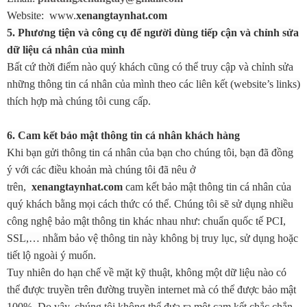
Website:
www.
xenangtaynhat.com
5. Phương tiện và công cụ để người dùng tiếp cận và chỉnh sửa
dữ liệu cá nhân của mình
Bất cứ thời điểm nào quý khách cũng có thể truy cập và chỉnh sửa
những thông tin cá nhân của mình theo các liên kết (website’s links)
thích hợp mà chúng tôi cung cấp.
6. Cam kết bảo mật thông tin cá nhân khách hàng
Khi bạn gửi thông tin cá nhân của bạn cho chúng tôi, bạn đã đồng
ý với các điều khoản mà chúng tôi đã nêu ở
trên,
xenangtaynhat.com
cam kết bảo mật thông tin cá nhân của
quý khách bằng mọi cách thức có thể. Chúng tôi sẽ sử dụng nhiều
công nghệ bảo mật thông tin khác nhau như: chuẩn quốc tế PCI,
SSL,… nhằm bảo vệ thông tin này không bị truy lục, sử dụng hoặc
tiết lộ ngoài ý muốn.
Tuy nhiên do hạn chế về mặt kỹ thuật, không một dữ liệu nào có
thể được truyền trên đường truyền internet mà có thể được bảo mật
100%. Do vậy, chúng tôi không thể đưa ra một cam kết chắc chắn