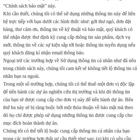
“Chính sách bảo mật” này.
Khi cần thiết, chúng tôi có thể sử dụng những thông tin này để liên
hệ trực tiếp với bạn dưới các hình thức như: gởi thư ngỏ, đơn đặt
hàng, thư cảm ơn, thông tin về kỹ thuật và bảo mật, quý khách có
thể nhận được thư định kỳ cung cấp thông tin sản phẩm, dịch vụ
mới, thông tin về các sự kiện sắp tới hoặc thông tin tuyển dụng nếu
quý khách đăng kí nhận email thông báo.
Ngoại trừ các trường hợp về Sử dụng thông tin cá nhân như đã nêu
trong chính sách này, chúng tôi cam kết sẽ không tiết lộ thông tin cá
nhân bạn ra ngoài.
Trong một số trường hợp, chúng tôi có thể thuê một đơn vị độc lập
để tiến hành các dự án nghiên cứu thị trường và khi đó thông tin
của bạn sẽ được cung cấp cho đơn vị này để tiến hành dự án. Bên
thứ ba này sẽ bị ràng buộc bởi một thỏa thuận về bảo mật mà theo
đó họ chỉ được phép sử dụng những thông tin được cung cấp cho
mục đích hoàn thành dự án.
Chúng tôi có thể tiết lộ hoặc cung cấp thông tin cá nhân của bạn
trong các trường hợp thật sự cần thiết như sau: (a) khi có yêu cầu