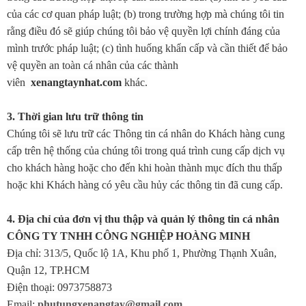
của các cơ quan pháp luật; (b) trong trường hợp mà chúng tôi tin
rằng điều đó sẽ giúp chúng tôi bảo vệ quyền lợi chính đáng của
mình trước pháp luật; (c) tình huống khẩn cấp và cần thiết để bảo
vệ quyền an toàn cá nhân của các thành
viên
xenangtaynhat.com
khác.
3. Thời gian lưu trữ thông tin
Chúng tôi sẽ lưu trữ các Thông tin cá nhân do Khách hàng cung
cấp trên hệ thống của chúng tôi trong quá trình cung cấp dịch vụ
cho khách hàng hoặc cho đến khi hoàn thành mục đích thu thấp
hoặc khi Khách hàng có yêu cầu hủy các thông tin đã cung cấp.
4. Địa chỉ của đơn vị thu thập và quản lý thông tin cá nhân
CÔNG TY TNHH CÔNG NGHIỆP HOÀNG MINH
Địa chỉ:
313/5, Quốc lộ 1A, Khu phố 1, Phường Thạnh Xuân,
Quận 12, TP.HCM
Điện thoại:
0973758873
Email:
phutungxenangtay@gmail.com