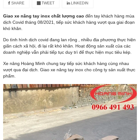
SHARE
TWEET
LINKEDIN
Giao xe nâng tay inox chất lượng cao
đến tay khách hàng mùa
dịch Covid tháng 08/2021, tiếp sức khách hàng vượt qua giai đoạn
khó khăn.
Do tình hình dịch covid đang lan rộng , nhiều địa phương thực hiện
giãn cách xã hội, đi lại rất khó khăn. Hoạt động sản xuất của các
doanh nghiệp vẫn phải tiếp tục duy trì để thực hiện mục tiêu kép.
Xe nâng Hoàng Minh chung tay tiếp sức khách hàng cùng nhau
vượt qua đại dịch. Giao xe nâng tay inox cho công ty sản xuất thực
phẩm.