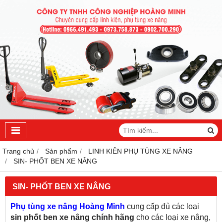
Trang chủ
Sản phẩm
LINH KIÊN PHỤ TÙNG XE NÂNG
SIN- PHỐT BEN XE NÂNG
SIN- PHỐT BEN XE NÂNG
Phụ tùng xe nâng Hoàng Minh
cung cấp đủ các loại
sin phốt ben xe nâng chính hãng
cho các loại xe nâng,