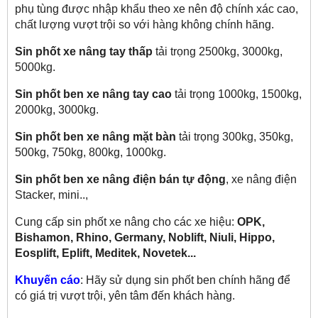
phụ tùng được nhập khẩu theo xe nên độ chính xác cao,
chất lượng vượt trội so với hàng không chính hãng.
Sin phốt xe nâng tay thấp
tải trọng 2500kg, 3000kg,
5000kg.
Sin phốt ben xe nâng tay cao
tải trọng 1000kg, 1500kg,
2000kg, 3000kg.
Sin phốt ben xe nâng mặt bàn
tải trọng 300kg, 350kg,
500kg, 750kg, 800kg, 1000kg.
Sin phốt ben xe nâng điện bán tự động
, xe nâng điện
Stacker, mini..,
Cung cấp sin phốt xe nâng cho các xe hiệu:
OPK,
Bishamon, Rhino, Germany, Noblift, Niuli, Hippo,
Eosplift, Eplift, Meditek, Novetek...
Khuyến cáo
: Hãy sử dụng sin phốt ben chính hãng để
có giá trị vượt trội, yên tâm đến khách hàng.