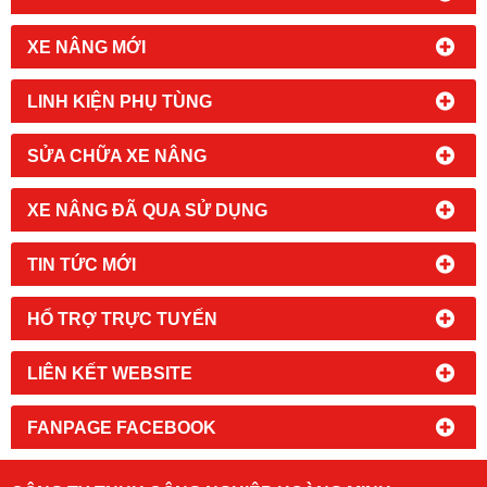
XE NÂNG MỚI
LINH KIỆN PHỤ TÙNG
SỬA CHỮA XE NÂNG
XE NÂNG ĐÃ QUA SỬ DỤNG
TIN TỨC MỚI
HỔ TRỢ TRỰC TUYẾN
LIÊN KẾT WEBSITE
FANPAGE FACEBOOK