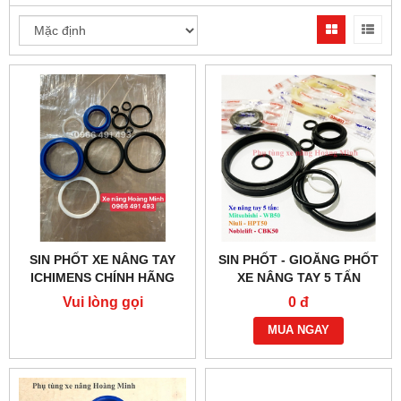
SIN PHỐT XE NÂNG TAY
SIN PHỐT - GIOĂNG PHỐT
ICHIMENS CHÍNH HÃNG
XE NÂNG TAY 5 TẤN
Vui lòng gọi
0 đ
MUA NGAY