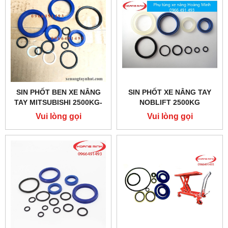
SIN PHỐT BEN XE NÂNG
SIN PHỐT XE NÂNG TAY
TAY MITSUBISHI 2500KG-
NOBLIFT 2500KG
3000KG
Vui lòng gọi
Vui lòng gọi