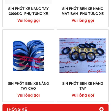
SIN PHỐT XE NÂNG TAY
SIN PHỐT BEN XE NÂNG
3000KG- PHỤ TÙNG XE
MẶT BÀN- PHỤ TÙNG XE
NÂNG TAY
NÂNG TAY
Vui lòng gọi
Vui lòng gọi
SIN PHỐT BEN XE NÂNG
SIN PHỐT BEN XE NÂNG
TAY CAO
TAY
Vui lòng gọi
Vui lòng gọi
THỐNG KÊ