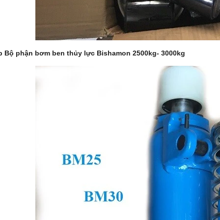
p Bộ phận bơm ben thủy lực Bishamon 2500kg- 3000kg