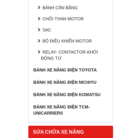
BÁNH CÂN BẰNG
CHỔI THAN MOTOR
SẠC
BỘ ĐIỀU KHIỂN MOTOR
RELAY- CONTACTOR-KHỞI
ĐỘNG TỪ
BÁNH XE NÂNG ĐIỆN TOYOTA
BÁNH XE NÂNG ĐIỆN NICHIYU
BÁNH XE NÂNG ĐIỆN KOMATSU
BÁNH XE NÂNG ĐIỆN TCM-
UNICARRIERS
SỬA CHỮA XE NÂNG