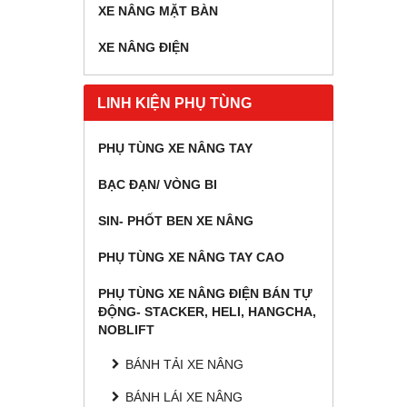
XE NÂNG MẶT BÀN
XE NÂNG ĐIỆN
LINH KIỆN PHỤ TÙNG
PHỤ TÙNG XE NÂNG TAY
BẠC ĐẠN/ VÒNG BI
SIN- PHỐT BEN XE NÂNG
PHỤ TÙNG XE NÂNG TAY CAO
PHỤ TÙNG XE NÂNG ĐIỆN BÁN TỰ
ĐỘNG- STACKER, HELI, HANGCHA,
NOBLIFT
BÁNH TẢI XE NÂNG
BÁNH LÁI XE NÂNG