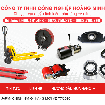
TIN TỨC
LIÊN HỆ
HƯỚNG DẪN MUA HÀNG
 JAPAN CHÍNH HÃNG- HÀNG MỚI VỀ T7/2020