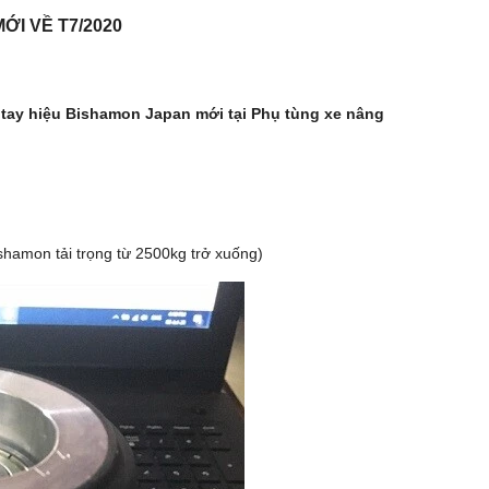
I VỀ T7/2020
tay hiệu Bishamon Japan mới tại Phụ tùng xe nâng
ishamon tải trọng từ 2500kg trở xuống)