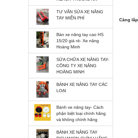
TƯ VẤN SỬA XE NÂNG
TAY MIỄN PHÍ
Càng lắp
Bán xe nâng tay cao HS
15/20 giá rẻ- Xe nâng
Hoàng Minh
SỬA CHỮA XE NÂNG TAY-
CÔNG TY XE NÂNG
HOÀNG MINH
BÁNH XE NÂNG TAY CÁC
LOẠI
Bánh xe nâng tay- Cách
phận biệt loại chính hãng
và không chính hãng
BÁNH XE NÂNG TAY