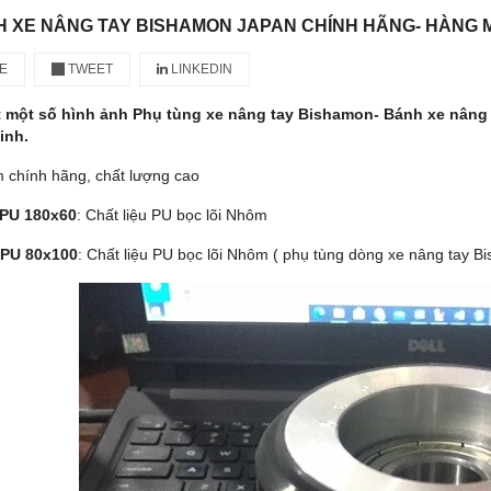
 XE NÂNG TAY BISHAMON JAPAN CHÍNH HÃNG- HÀNG MỚ
E
TWEET
LINKEDIN
 một số hình ảnh Phụ tùng xe nâng tay Bishamon- Bánh xe nâng 
inh.
 chính hãng, chất lượng cao
 PU 180x60
: Chất liệu PU bọc lõi Nhôm
 PU 80x100
: Chất liệu PU bọc lõi Nhôm ( phụ tùng dòng xe nâng tay B