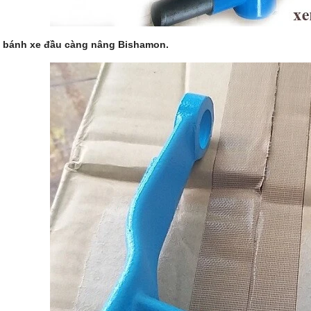
 bánh xe đầu càng nâng Bishamon.