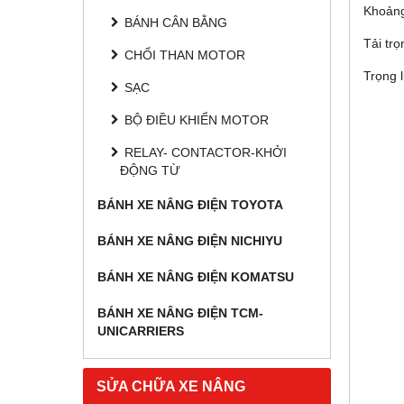
Khoảng
BÁNH CÂN BẰNG
Tải tr
CHỔI THAN MOTOR
Trọng 
SẠC
BỘ ĐIỀU KHIỂN MOTOR
RELAY- CONTACTOR-KHỞI
ĐỘNG TỪ
BÁNH XE NÂNG ĐIỆN TOYOTA
BÁNH XE NÂNG ĐIỆN NICHIYU
BÁNH XE NÂNG ĐIỆN KOMATSU
BÁNH XE NÂNG ĐIỆN TCM-
UNICARRIERS
SỬA CHỮA XE NÂNG