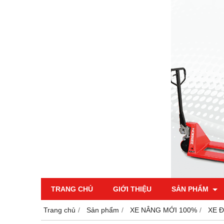
TRANG CHỦ
GIỚI THIỆU
SẢN PHẨM
Trang chủ
Sản phẩm
XE NÂNG MỚI 100%
XE 