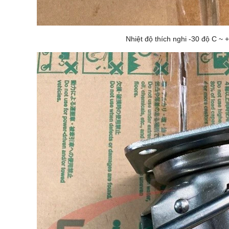
Nhiệt độ thích nghi -30 độ C ~ 