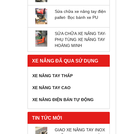
Sửa chữa xe nâng tay điện
pallet- Bọc bánh xe PU
SỬA CHỮA XE NÂNG TAY-
PHỤ TÙNG XE NÂNG TAY
HOÀNG MINH
XE NÂNG ĐÃ QUA SỬ DỤNG
XE NÂNG TAY THẤP
XE NÂNG TAY CAO
XE NÂNG ĐIỆN BÁN TỰ ĐỘNG
TIN TỨC MỚI
GIAO XE NÂNG TAY INOX