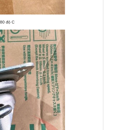
+80 độ C