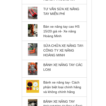
TƯ VẤN SỬA XE NÂNG
TAY MIỄN PHÍ
Bán xe nâng tay cao HS
15/20 giá rẻ- Xe nâng
Hoàng Minh
SỬA CHỮA XE NÂNG TAY-
CÔNG TY XE NÂNG
HOÀNG MINH
BÁNH XE NÂNG TAY CÁC
LOẠI
Bánh xe nâng tay- Cách
phận biệt loại chính hãng
và không chính hãng
BÁNH XE NÂNG TAY