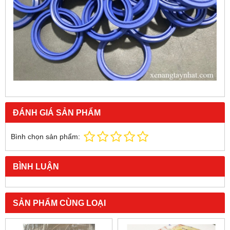
ĐÁNH GIÁ SẢN PHẨM
Bình chọn sản phẩm:
BÌNH LUẬN
SẢN PHẨM CÙNG LOẠI