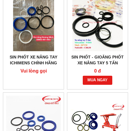
SIN PHỐT XE NÂNG TAY
SIN PHỐT - GIOĂNG PHỐT
ICHIMENS CHÍNH HÃNG
XE NÂNG TAY 5 TẤN
Vui lòng gọi
0 đ
MUA NGAY