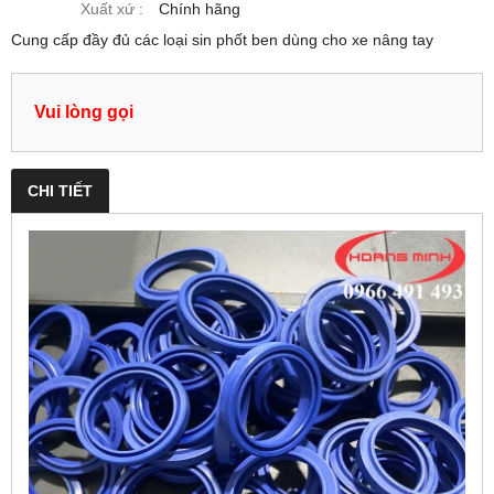
Xuất xứ :
Chính hãng
Cung cấp đầy đủ các loại sin phốt ben dùng cho xe nâng tay
Vui lòng gọi
CHI TIẾT