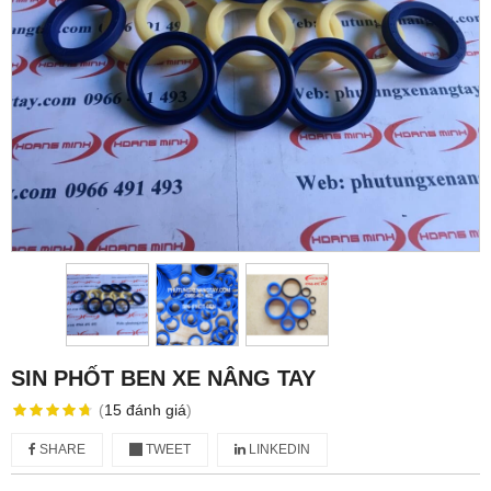
SIN PHỐT BEN XE NÂNG TAY
(
15
đánh giá
)
SHARE
TWEET
LINKEDIN