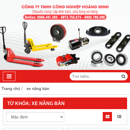
Trang chủ
xe nâng bàn
TỪ KHÓA:
XE NÂNG BÀN