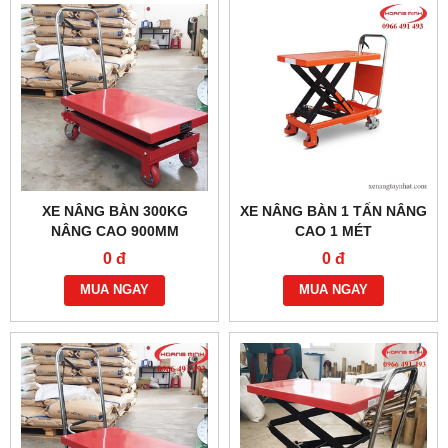
XE NÂNG BÀN 300KG
XE NÂNG BÀN 1 TẤN NÂNG
NÂNG CAO 900MM
CAO 1 MÉT
0 đ
0 đ
MUA NGAY
MUA NGAY