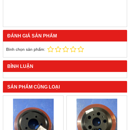
ĐÁNH GIÁ SẢN PHẨM
Bình chọn sản phẩm:
BÌNH LUẬN
SẢN PHẨM CÙNG LOẠI