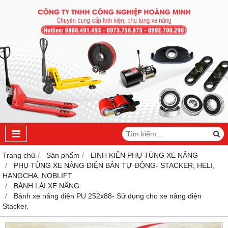
Trang chủ
Sản phẩm
LINH KIÊN PHỤ TÙNG XE NÂNG
PHỤ TÙNG XE NÂNG ĐIỆN BÁN TỰ ĐỘNG- STACKER, HELI,
HANGCHA, NOBLIFT
BÁNH LÁI XE NÂNG
Bánh xe nâng điện PU 252x88- Sử dụng cho xe nâng điện
Stacker.