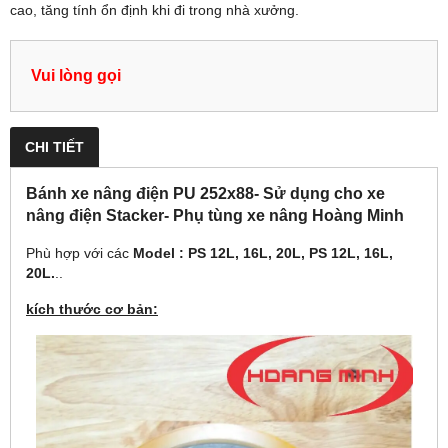
cao, tăng tính ổn định khi đi trong nhà xưởng.
Vui lòng gọi
CHI TIẾT
Bánh xe nâng điện PU 252x88- Sử dụng cho xe
nâng điện Stacker- Phụ tùng xe nâng Hoàng Minh
Phù hợp với các
Model : PS 12L, 16L, 20L, PS 12L, 16L,
20L.
..
kích thước cơ bản: