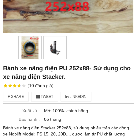
Bánh xe nâng điện PU 252x88- Sử dụng cho
xe nâng điện Stacker.
(
10
đánh giá
)
SHARE
TWEET
LINKEDIN
Xuất xứ :
Mới 100%- chính hãng
Bảo hành :
06 tháng
Bánh xe nâng điện Stacker 252x88, sử dụng nhiều trên các dòng
xe Noblift Model: PS 15, 20, 20D.... được làm từ PU chất lượng