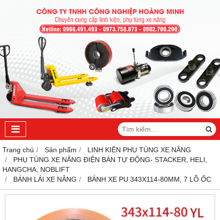
Trang chủ
Sản phẩm
LINH KIÊN PHỤ TÙNG XE NÂNG
PHỤ TÙNG XE NÂNG ĐIỆN BÁN TỰ ĐỘNG- STACKER, HELI,
HANGCHA, NOBLIFT
BÁNH LÁI XE NÂNG
BÁNH XE PU 343X114-80MM, 7 LỖ ỐC