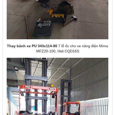
Thay bánh xe PU 343x114-80
7 lỗ ốc cho xe nâng điện Mima
MFZ20-100, Heli CQD16S