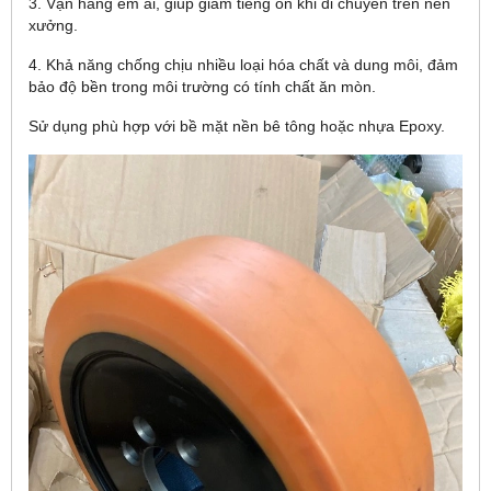
3. Vận hàng êm ái, giúp giảm tiếng ồn khi di chuyển trên nền
xưởng.
4. Khả năng chống chịu nhiều loại hóa chất và dung môi, đảm
bảo độ bền trong môi trường có tính chất ăn mòn.
Sử dụng phù hợp với bề mặt nền bê tông hoặc nhựa Epoxy.