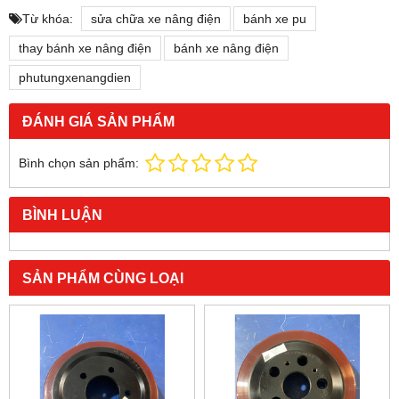
Từ khóa:
sửa chữa xe nâng điện
bánh xe pu
thay bánh xe nâng điện
bánh xe nâng điện
phutungxenangdien
ĐÁNH GIÁ SẢN PHẨM
Bình chọn sản phẩm:
BÌNH LUẬN
SẢN PHẨM CÙNG LOẠI