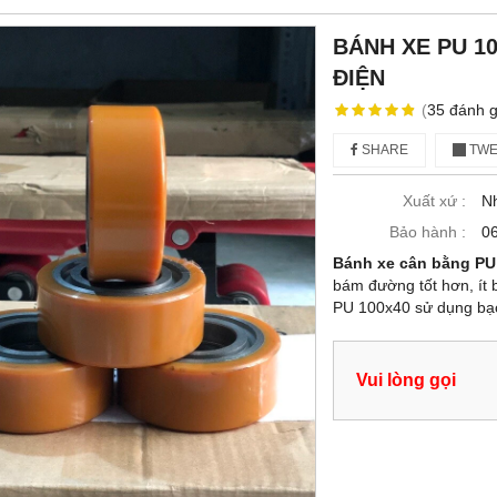
BÁNH XE PU 1
ĐIỆN
(
35
đánh g
SHARE
TWE
Xuất xứ :
N
Bảo hành :
06
Bánh xe cân bằng PU
bám đường tốt hơn, ít 
PU 100x40 sử dụng bạ
Vui lòng gọi