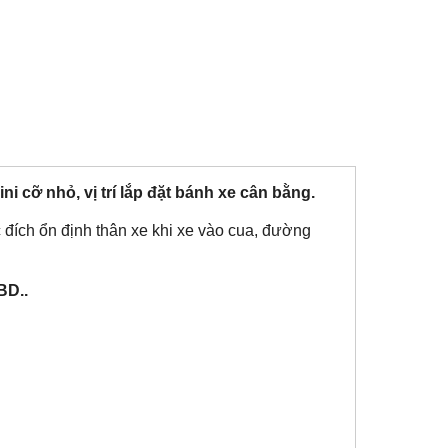
 cỡ nhỏ, vị trí lắp đặt bánh xe cân bằng.
 đích ổn định thân xe khi xe vào cua, đường
BD..