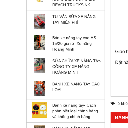
REACH TRUCKS NK
TƯ VẤN SỬA XE NÂNG
TAY MIỄN PHÍ
Bán xe nâng tay cao HS
15/20 giá rẻ- Xe nâng
Hoàng Minh
Giao h
SỬA CHỮA XE NÂNG TAY-
Đặt hà
CÔNG TY XE NÂNG
HOÀNG MINH
BÁNH XE NÂNG TAY CÁC
LOẠI
Từ khó
Bánh xe nâng tay- Cách
phận biệt loại chính hãng
và không chính hãng
ĐÁNH