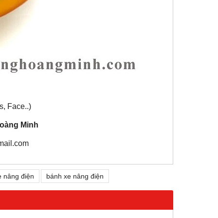
s, Face..)
oàng Minh
mail.com
e nâng điện
bánh xe nâng điện