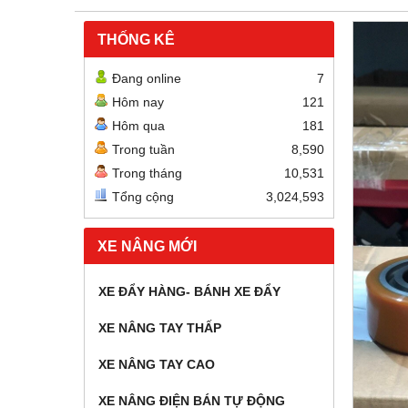
THỐNG KÊ
Đang online
7
Hôm nay
121
Hôm qua
181
Trong tuần
8,590
Trong tháng
10,531
Tổng cộng
3,024,593
XE NÂNG MỚI
XE ĐẨY HÀNG- BÁNH XE ĐẨY
XE NÂNG TAY THẤP
XE NÂNG TAY CAO
XE NÂNG ĐIỆN BÁN TỰ ĐỘNG