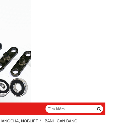
 HANGCHA, NOBLIFT
BÁNH CÂN BẰNG