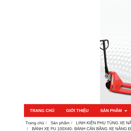
TRANG CHỦ
GIỚI THIỆU
SẢN PHẨM
Trang chủ
Sản phẩm
LINH KIÊN PHỤ TÙNG XE N
BÁNH XE PU 100X40- BÁNH CÂN BẰNG XE NÂNG Đ