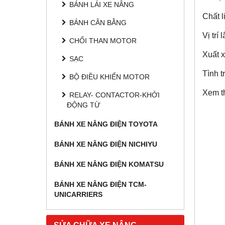
BÁNH LÁI XE NÂNG
Chất l
BÁNH CÂN BẰNG
Vị trí
CHỔI THAN MOTOR
Xuất 
SẠC
Tình 
BỘ ĐIỀU KHIỂN MOTOR
Xem t
RELAY- CONTACTOR-KHỞI
ĐỘNG TỪ
BÁNH XE NÂNG ĐIỆN TOYOTA
BÁNH XE NÂNG ĐIỆN NICHIYU
BÁNH XE NÂNG ĐIỆN KOMATSU
BÁNH XE NÂNG ĐIỆN TCM-
UNICARRIERS