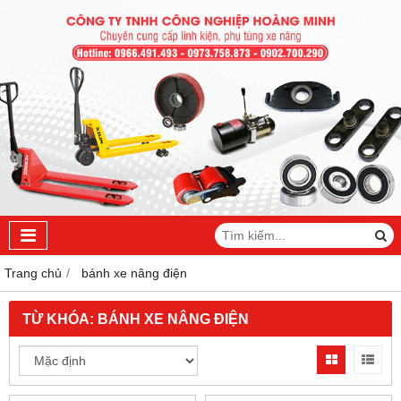
Trang chủ
bánh xe nâng điện
TỪ KHÓA:
BÁNH XE NÂNG ĐIỆN