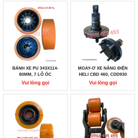
BÁNH XE PU 343X114-
MOAY-Ơ XE NÂNG ĐIỆN
80MM, 7 LỖ ỐC
HELI CBD 460, CDD930
Vui lòng gọi
Vui lòng gọi