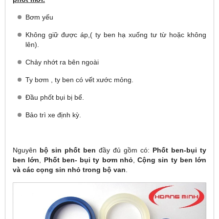
Bơm yếu
Không giữ được áp,( ty ben hạ xuống tư từ hoặc không
lên).
Chảy nhớt ra bên ngoài
Ty bơm , ty ben có vết xước mỏng.
Đầu phốt bụi bị bể.
Bảo trì xe định kỳ.
Nguyên
bộ sin phốt ben
đầy đủ gồm có:
Phốt ben-bụi ty
ben lớn
,
Phốt ben- bụi ty bơm nhỏ
,
Cộng sin ty ben lớn
và các cọng sin nhỏ trong bộ van
.