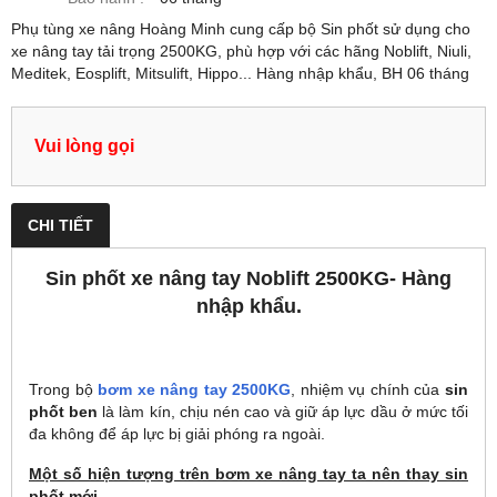
Phụ tùng xe nâng Hoàng Minh cung cấp bộ Sin phốt sử dụng cho
xe nâng tay tải trọng 2500KG, phù hợp với các hãng Noblift, Niuli,
Meditek, Eosplift, Mitsulift, Hippo... Hàng nhập khẩu, BH 06 tháng
Vui lòng gọi
CHI TIẾT
Sin phốt xe nâng tay Noblift 2500KG- Hàng
nhập khẩu.
Trong bộ
bơm xe nâng tay 2500KG
, nhiệm vụ chính của
sin
phốt ben
là làm kín, chịu nén cao và giữ áp lực dầu ở mức tối
đa không để áp lực bị giải phóng ra ngoài.
Một số hiện tượng trên bơm xe nâng tay ta nên thay sin
phốt mới.