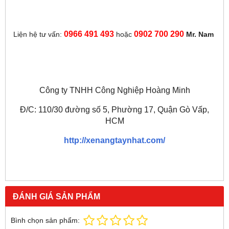
0966 491 493
0902 700 290
Liện hệ tư vấn:
hoặc
Mr. Nam
Công ty TNHH Công Nghiệp Hoàng Minh
Đ/C: 110/30 đường số 5, Phường 17, Quận Gò Vấp,
HCM
http://xenangtaynhat.com/
ĐÁNH GIÁ SẢN PHẨM
Bình chọn sản phẩm: