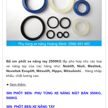
Bộ sin phốt xe nâng tay 2500KG
lắp phù hợp cho các loại
xe nâng tay của các hãng như:
Noblift, Niuli, Meditek,
Noveltek Eosplift, Mitsulift, Hippo, Mitsubishi
... Hàng nhập
khẩu, chất lượng cao.
►
Xem thêm:
SIN PHỐT BEN- PHỤ TÙNG XE NÂNG MẶT BÀN 350KG,
500KG
SIN- PHỐT BEN XE NÂNG TAY