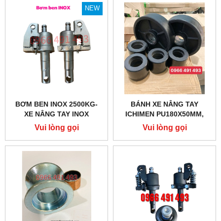
NEW
BƠM BEN INOX 2500KG-
BÁNH XE NÂNG TAY
XE NÂNG TAY INOX
ICHIMEN PU180X50MM,
PU80X70MM CHÍNH HÃNG
Vui lòng gọi
Vui lòng gọi