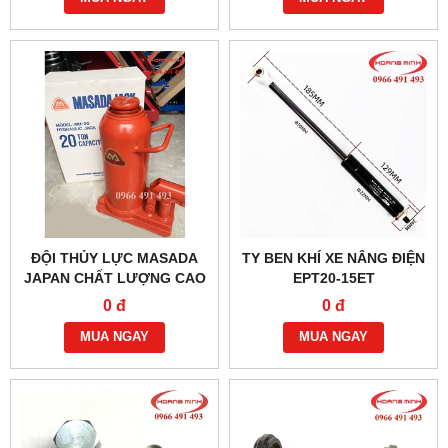
ĐỘI THỦY LỰC MASADA
TY BEN KHÍ XE NÂNG ĐIỆN
JAPAN CHẤT LƯỢNG CAO
EPT20-15ET
0 đ
0 đ
MUA NGAY
MUA NGAY