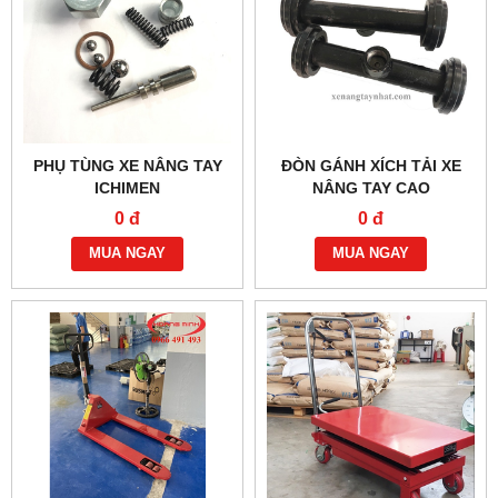
PHỤ TÙNG XE NÂNG TAY
ĐÒN GÁNH XÍCH TẢI XE
ICHIMEN
NÂNG TAY CAO
0 đ
0 đ
MUA NGAY
MUA NGAY