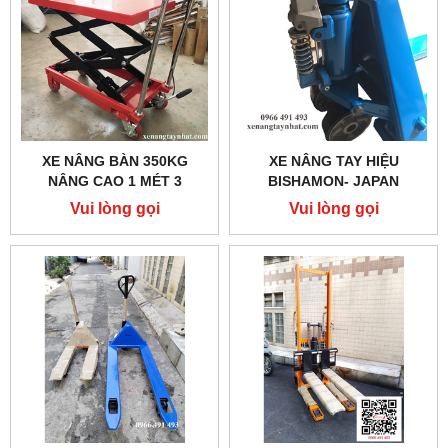
XE NÂNG BÀN 350KG
XE NÂNG TAY HIỆU
NÂNG CAO 1 MÉT 3
BISHAMON- JAPAN
Vui lòng gọi
Vui lòng gọi