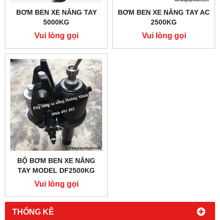
BƠM BEN XE NÂNG TAY
BƠM BEN XE NÂNG TAY AC
5000KG
2500KG
Vui lòng gọi
Vui lòng gọi
BỘ BƠM BEN XE NÂNG
TAY MODEL DF2500KG
Vui lòng gọi
THỐNG KÊ