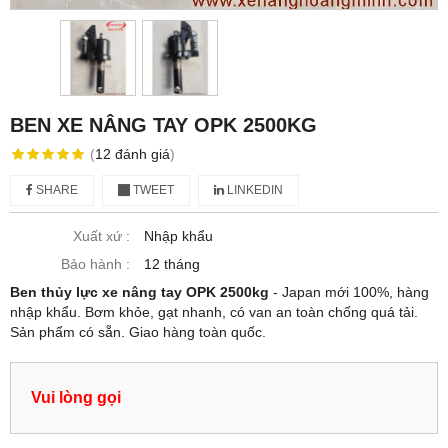
BEN XE NÂNG TAY OPK 2500KG
(
12
đánh giá
)
SHARE
TWEET
LINKEDIN
Xuất xứ :
Nhập khẩu
Bảo hành :
12 tháng
Ben thủy lực xe nâng tay OPK 2500kg
- Japan mới 100%, hàng
nhập khẩu. Bơm khỏe, gạt nhanh, có van an toàn chống quá tải.
Sản phẩm có sẵn. Giao hàng toàn quốc.
Vui lòng gọi