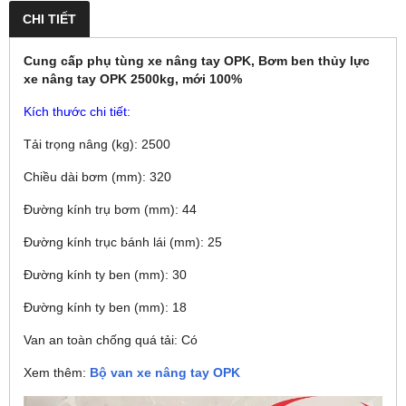
CHI TIẾT
Cung cấp phụ tùng xe nâng tay OPK, Bơm ben thủy lực
xe nâng tay OPK 2500kg, mới 100%
Kích thước chi tiết:
Tải trọng nâng (kg): 2500
Chiều dài bơm (mm): 320
Đường kính trụ bơm (mm): 44
Đường kính trục bánh lái (mm): 25
Đường kính ty ben (mm): 30
Đường kính ty ben (mm): 18
Van an toàn chống quá tải: Có
Xem thêm:
Bộ van xe nâng tay OPK