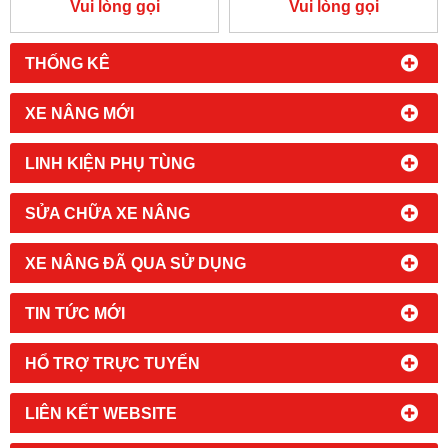
Vui lòng gọi
Vui lòng gọi
THỐNG KÊ
XE NÂNG MỚI
LINH KIỆN PHỤ TÙNG
SỬA CHỮA XE NÂNG
XE NÂNG ĐÃ QUA SỬ DỤNG
TIN TỨC MỚI
HỔ TRỢ TRỰC TUYẾN
LIÊN KẾT WEBSITE