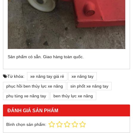
Sản phẩm có sẵn. Giao hàng toàn quốc.
Từ khóa:
xe nâng tay giá rẻ
xe nâng tay
phục hồi ben thủy lực xe nâng
sin phốt xe nâng tay
phụ tùng xe nâng tay
ben thủy lực xe nâng
ĐÁNH GIÁ SẢN PHẨM
Bình chọn sản phẩm: