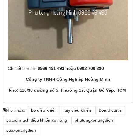
Chi tiết liên hệ:
0966 491 493 hoặc 0902 700 290
Công ty TNHH Công Nghiệp Hoàng Minh
kho: 110/30 đường số 5, Phường 17, Quận Gò Vấp, HCM
Từ khóa:
bo điều khiển
tay điều khiển
Board curtis
board mạch điều khiển xe nâng
phutungxenangdien
suaxenangdien