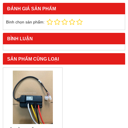
ĐÁNH GIÁ SẢN PHẨM
Bình chọn sản phẩm:
BÌNH LUẬN
SẢN PHẨM CÙNG LOẠI