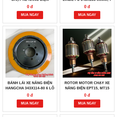
HANGCHA, NIULI, EP
LỖ ỐC
0 đ
0 đ
Z130D750
MUA NGAY
MUA NGAY
BÁNH LÁI XE NÂNG ĐIỆN
ROTOR MOTOR CHẠY XE
HANGCHA 343X114-80 6 LỖ
NÂNG ĐIỆN EPT15, MT15
ỐC
0 đ
0 đ
MUA NGAY
MUA NGAY