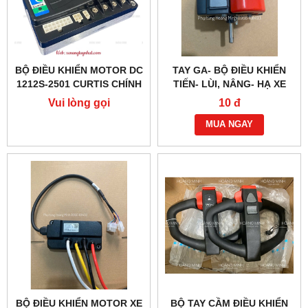
BỘ ĐIỀU KHIỂN MOTOR DC
TAY GA- BỘ ĐIỀU KHIỂN
1212S-2501 CURTIS CHÍNH
TIẾN- LÙI, NÂNG- HẠ XE
HÃNG
NÂNG ĐIỆN EP F4
Vui lòng gọi
10 đ
MUA NGAY
BỘ ĐIỀU KHIỂN MOTOR XE
BỘ TAY CẦM ĐIỀU KHIỂN