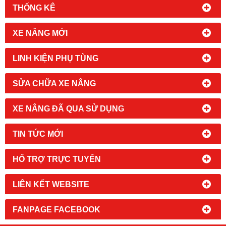
THỐNG KÊ
XE NÂNG MỚI
LINH KIỆN PHỤ TÙNG
SỬA CHỮA XE NÂNG
XE NÂNG ĐÃ QUA SỬ DỤNG
TIN TỨC MỚI
HỔ TRỢ TRỰC TUYẾN
LIÊN KẾT WEBSITE
FANPAGE FACEBOOK