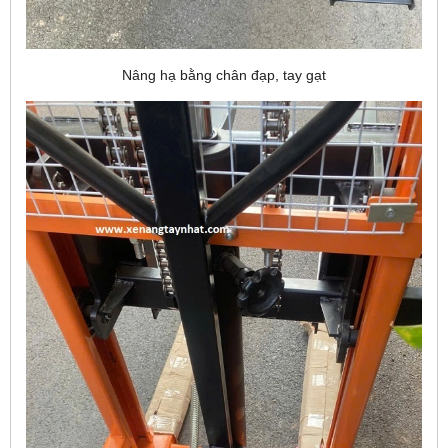
Nâng hạ bằng chân đạp, tay gạt