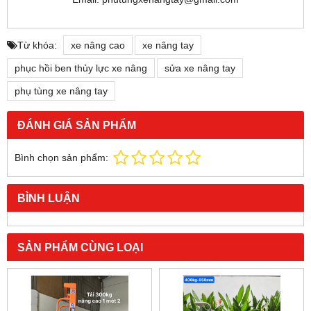
Từ khóa:
xe nâng cao
xe nâng tay
phục hồi ben thủy lực xe nâng
sửa xe nâng tay
phụ tùng xe nâng tay
ĐÁNH GIÁ SẢN PHẨM
Bình chọn sản phẩm:
BÌNH LUẬN
SẢN PHẨM CÙNG LOẠI