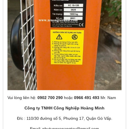
Vui lòng liên hệ:
0902 700 290
hoặc
0966 491 493
Mr. Nam
Công ty TNHH Công Nghiệp Hoàng Minh
Đ/c : 110/30 đường số 5, Phường 17, Quận Gò Vấp.
Email: phutungxenangtay@gmail.com