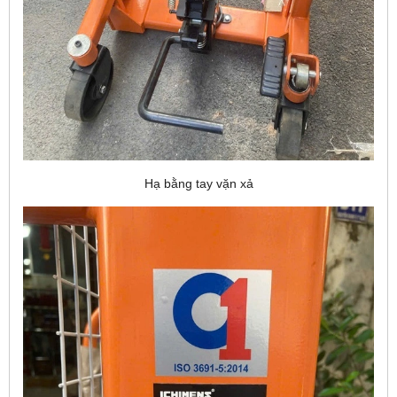
Hạ bằng tay vặn xả