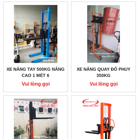
XE NÂNG TAY 500KG NÂNG
XE NÂNG QUAY ĐỔ PHUY
CAO 1 MÉT 6
350KG
Vui lòng gọi
Vui lòng gọi