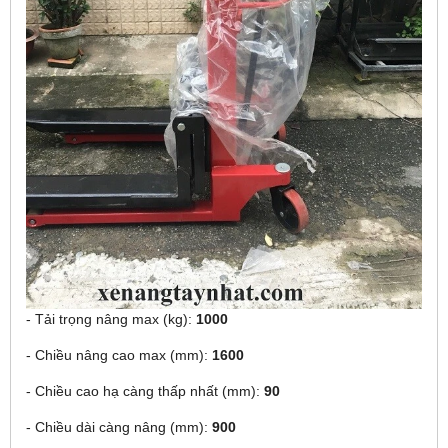
- Tải trọng nâng max (kg):
1000
- Chiều nâng cao max (mm):
1600
- Chiều cao hạ càng thấp nhất (mm):
90
- Chiều dài càng nâng (mm):
900