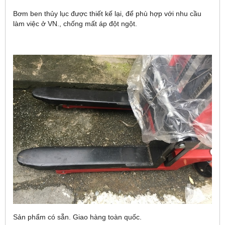
Bơm ben thủy lục được thiết kế lại, để phù hợp với nhu cầu
làm việc ở VN., chống mất áp đột ngột.
Sản phẩm có sẵn. Giao hàng toàn quốc.