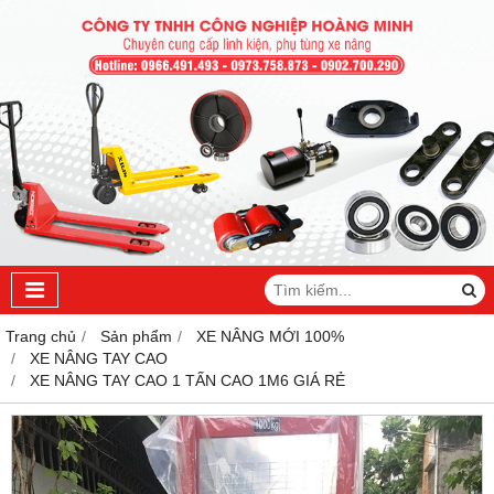
Trang chủ
Sản phẩm
XE NÂNG MỚI 100%
XE NÂNG TAY CAO
XE NÂNG TAY CAO 1 TẤN CAO 1M6 GIÁ RẺ