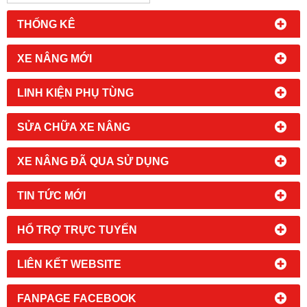
THỐNG KÊ
XE NÂNG MỚI
LINH KIỆN PHỤ TÙNG
SỬA CHỮA XE NÂNG
XE NÂNG ĐÃ QUA SỬ DỤNG
TIN TỨC MỚI
HỔ TRỢ TRỰC TUYẾN
LIÊN KẾT WEBSITE
FANPAGE FACEBOOK