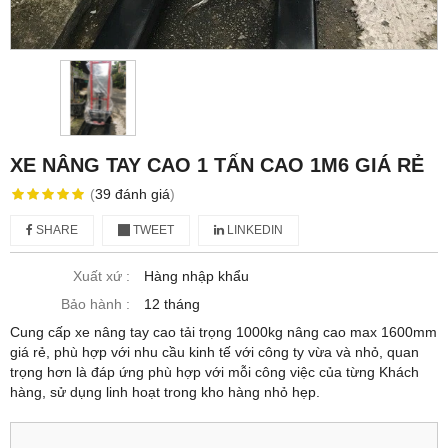
XE NÂNG TAY CAO 1 TẤN CAO 1M6 GIÁ RẺ
(
39
đánh giá
)
SHARE
TWEET
LINKEDIN
Xuất xứ :
Hàng nhập khẩu
Bảo hành :
12 tháng
Cung cấp xe nâng tay cao tải trọng 1000kg nâng cao max 1600mm
giá rẻ, phù hợp với nhu cầu kinh tế với công ty vừa và nhỏ, quan
trọng hơn là đáp ứng phù hợp với mỗi công việc của từng Khách
hàng, sử dụng linh hoạt trong kho hàng nhỏ hẹp.