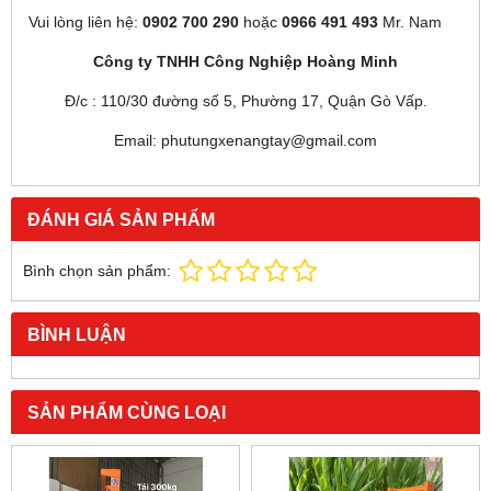
Vui lòng liên hệ:
0902 700 290
hoặc
0966 491 493
Mr. Nam
Công ty TNHH Công Nghiệp Hoàng Minh
Đ/c : 110/30 đường số 5, Phường 17, Quận Gò Vấp.
Email: phutungxenangtay@gmail.com
ĐÁNH GIÁ SẢN PHẨM
Bình chọn sản phẩm:
BÌNH LUẬN
SẢN PHẨM CÙNG LOẠI