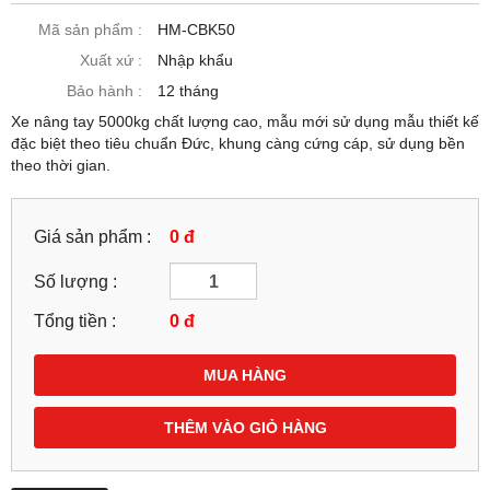
Mã sản phẩm :
HM-CBK50
Xuất xứ :
Nhập khẩu
Bảo hành :
12 tháng
Xe nâng tay 5000kg chất lượng cao, mẫu mới sử dụng mẫu thiết kế
đặc biệt theo tiêu chuẩn Đức, khung càng cứng cáp, sử dụng bền
theo thời gian.
Giá sản phẩm :
0 đ
Số lượng :
Tổng tiền :
0
đ
MUA HÀNG
THÊM VÀO GIỎ HÀNG