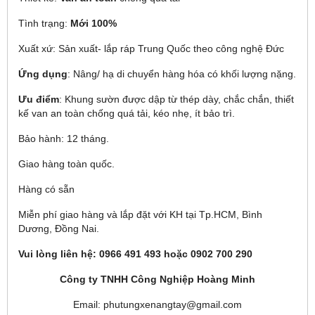
Tình trạng:
Mới 100%
Xuất xứ: Sản xuất- lắp ráp Trung Quốc theo công nghệ Đức
Ứng dụng
: Nâng/ hạ di chuyển hàng hóa có khối lượng nặng.
Ưu điểm
: Khung sườn được dập từ thép dày, chắc chắn, thiết
kế van an toàn chống quá tải, kéo nhẹ, ít bảo trì.
Bảo hành: 12 tháng.
Giao hàng toàn quốc.
Hàng có sẵn
Miễn phí giao hàng và lắp đặt với KH tại Tp.HCM, Bình
Dương, Đồng Nai.
Vui lòng liên hệ: 0966 491 493 hoặc 0902 700 290
Công ty TNHH Công Nghiệp Hoàng Minh
Email: phutungxenangtay@gmail.com