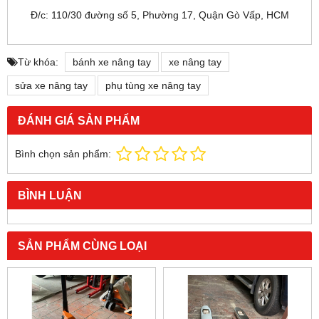
Đ/c: 110/30 đường số 5, Phường 17, Quận Gò Vấp, HCM
Từ khóa:
bánh xe nâng tay
xe nâng tay
sửa xe nâng tay
phụ tùng xe nâng tay
ĐÁNH GIÁ SẢN PHẨM
Bình chọn sản phẩm:
BÌNH LUẬN
SẢN PHẨM CÙNG LOẠI