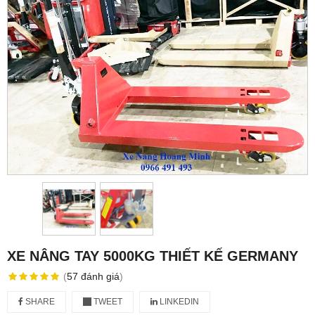
XE NÂNG TAY 5000KG THIẾT KẾ GERMANY
(
57
đánh giá
)
SHARE
TWEET
LINKEDIN