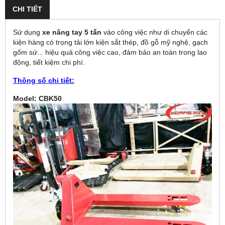
CHI TIẾT
Sử dụng
xe nâng tay 5 tấn
vào công việc như di chuyển các
kiện hàng có trọng tải lớn kiện sắt thép, đồ gỗ mỹ nghệ, gạch
gốm sứ... hiệu quả công việc cao, đảm bảo an toàn trong lao
động, tiết kiệm chi phí.
Thông số chi tiết:
Model: CBK50