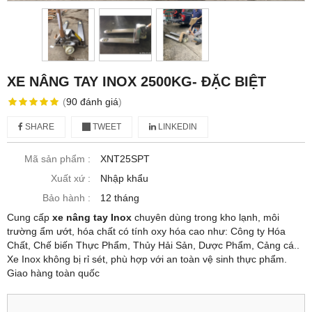
XE NÂNG TAY INOX 2500KG- ĐẶC BIỆT
(
90
đánh giá
)
SHARE
TWEET
LINKEDIN
Mã sản phẩm :
XNT25SPT
Xuất xứ :
Nhập khẩu
Bảo hành :
12 tháng
Cung cấp
xe nâng tay Inox
chuyên dùng trong kho lạnh, môi
trường ẩm ướt, hóa chất có tính oxy hóa cao như: Công ty Hóa
Chất, Chế biến Thực Phẩm, Thủy Hải Sản, Dược Phẩm, Cảng cá..
Xe Inox không bị rỉ sét, phù hợp với an toàn vệ sinh thực phẩm.
Giao hàng toàn quốc