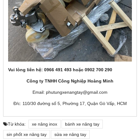
Vui lòng liên hệ: 0966 491 493 hoặc 0902 700 290
Công ty TNHH Công Nghiệp Hoàng Minh
Email: phutungxenangtay@gmail.com
Đ/c: 110/30 đường số 5, Phường 17, Quận Gò Vấp, HCM
Từ khóa:
xe nâng inox
bánh xe nâng tay
sin phốt xe nâng tay
sửa xe nâng tay