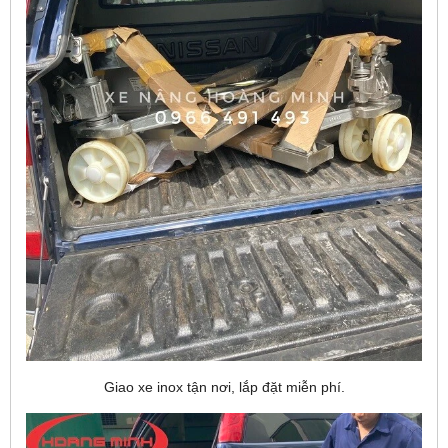
Giao xe inox tận nơi, lắp đặt miễn phí.