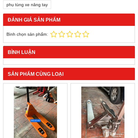
phụ tùng xe nâng tay
ĐÁNH GIÁ SẢN PHẨM
Bình chọn sản phẩm:
BÌNH LUẬN
SẢN PHẨM CÙNG LOẠI