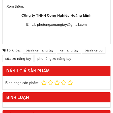
Xem thêm:
Công ty TNHH Công Nghiệp Hoàng Minh
Email: phutungxenangtay@gmail.com
Từ khóa:
bánh xe nâng tay
xe nâng tay
bánh xe pu
sửa xe nâng tay
phụ tùng xe nâng tay
ĐÁNH GIÁ SẢN PHẨM
Bình chọn sản phẩm:
BÌNH LUẬN