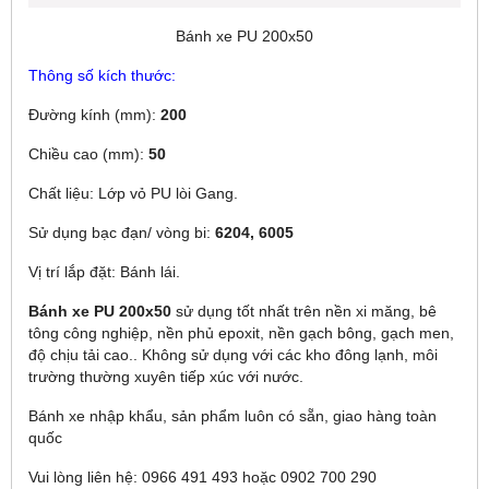
Bánh xe PU 200x50
Thông số kích thước:
Đường kính (mm):
200
Chiều cao (mm):
50
Chất liệu: Lớp vỏ PU lòi Gang.
Sử dụng bạc đạn/ vòng bi:
6204, 6005
Vị trí lắp đặt: Bánh lái.
Bánh xe PU 200x50
sử dụng tốt nhất trên nền xi măng, bê
tông công nghiệp, nền phủ epoxit, nền gạch bông, gạch men,
độ chịu tải cao.. Không sử dụng với các kho đông lạnh, môi
trường thường xuyên tiếp xúc với nước.
Bánh xe nhập khẩu, sản phẩm luôn có sẵn, giao hàng toàn
quốc
Vui lòng liên hệ: 0966 491 493 hoặc 0902 700 290