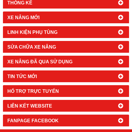
THỐNG KÊ
XE NÂNG MỚI
LINH KIỆN PHỤ TÙNG
SỬA CHỮA XE NÂNG
XE NÂNG ĐÃ QUA SỬ DỤNG
TIN TỨC MỚI
HỔ TRỢ TRỰC TUYẾN
LIÊN KẾT WEBSITE
FANPAGE FACEBOOK