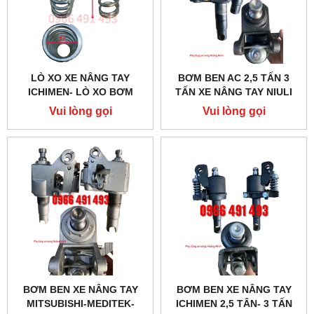
LÒ XO XE NÂNG TAY
BƠM BEN AC 2,5 TẤN 3
ICHIMEN- LÒ XO BƠM
TẤN XE NÂNG TAY NIULI
Vui lòng gọi
Vui lòng gọi
BƠM BEN XE NÂNG TAY
BƠM BEN XE NÂNG TAY
MITSUBISHI-MEDITEK-
ICHIMEN 2,5 TÂN- 3 TẤN