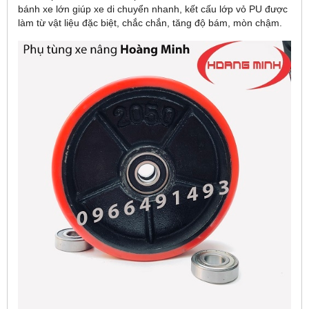
bánh xe lớn giúp xe di chuyển nhanh, kết cấu lớp vỏ PU được
làm từ vật liệu đặc biệt, chắc chắn, tăng độ bám, mòn chậm.