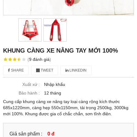
KHUNG CÀNG XE NÂNG TAY MỚI 100%
(
9
đánh giá
)
SHARE
TWEET
LINKEDIN
Xuất xứ :
Nhập khẩu
Bảo hành :
12 tháng
Cung cấp khung càng xe nâng tay loại càng rộng kích thước
685x1220mm, càng hẹp 550x1150mm, tải trọng 2500kg, 3000kg
mới 100%. Khung được gia cố chắc chắn, sơn tĩnh điện.
Giá sản phẩm :
0 đ