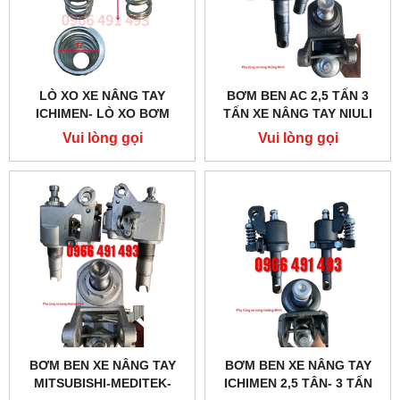
LÒ XO XE NÂNG TAY
BƠM BEN AC 2,5 TẤN 3
ICHIMEN- LÒ XO BƠM
TẤN XE NÂNG TAY NIULI
Vui lòng gọi
Vui lòng gọi
BƠM BEN XE NÂNG TAY
BƠM BEN XE NÂNG TAY
MITSUBISHI-MEDITEK-
ICHIMEN 2,5 TÂN- 3 TẤN