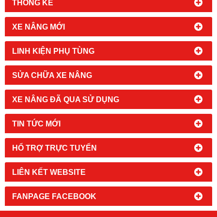
THỐNG KÊ
XE NÂNG MỚI
LINH KIỆN PHỤ TÙNG
SỬA CHỮA XE NÂNG
XE NÂNG ĐÃ QUA SỬ DỤNG
TIN TỨC MỚI
HỔ TRỢ TRỰC TUYẾN
LIÊN KẾT WEBSITE
FANPAGE FACEBOOK