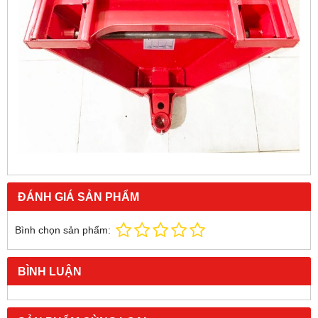
ĐÁNH GIÁ SẢN PHẨM
Bình chọn sản phẩm:
BÌNH LUẬN