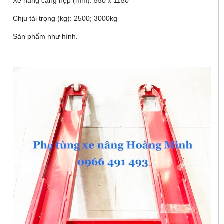
Xe nâng càng hẹp (mm): 550 x 1150
Chịu tải trọng (kg): 2500; 3000kg
Sản phẩm như hình.