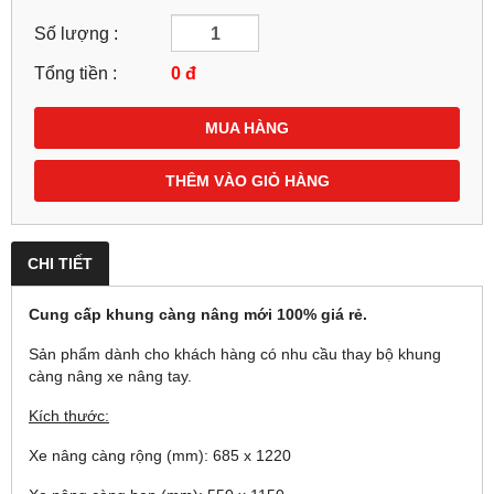
Số lượng :
Tổng tiền :
0
đ
MUA HÀNG
THÊM VÀO GIỎ HÀNG
CHI TIẾT
Cung cấp khung càng nâng mới 100% giá rẻ.
Sản phẩm dành cho khách hàng có nhu cầu thay bộ khung
càng nâng xe nâng tay.
Kích thước:
Xe nâng càng rộng (mm): 685 x 1220