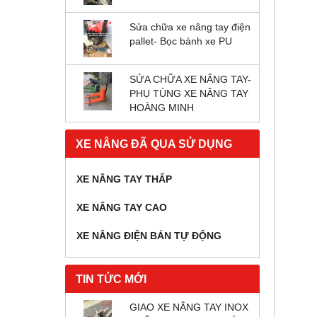
Sửa chữa xe nâng tay điện
pallet- Bọc bánh xe PU
SỬA CHỮA XE NÂNG TAY-
PHỤ TÙNG XE NÂNG TAY
HOÀNG MINH
XE NÂNG ĐÃ QUA SỬ DỤNG
XE NÂNG TAY THẤP
XE NÂNG TAY CAO
XE NÂNG ĐIỆN BÁN TỰ ĐỘNG
TIN TỨC MỚI
GIAO XE NÂNG TAY INOX