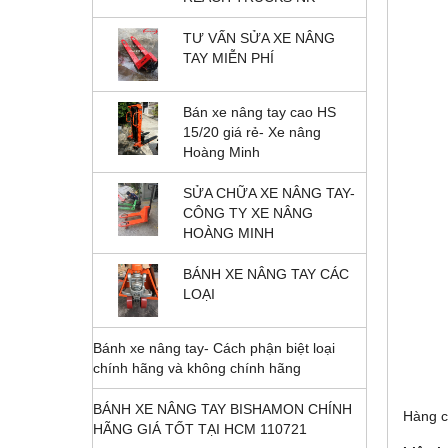
TƯ VẤN SỬA XE NÂNG
TAY MIỄN PHÍ
Bán xe nâng tay cao HS
15/20 giá rẻ- Xe nâng
Hoàng Minh
SỬA CHỮA XE NÂNG TAY-
CÔNG TY XE NÂNG
HOÀNG MINH
BÁNH XE NÂNG TAY CÁC
LOẠI
Bánh xe nâng tay- Cách
phận biệt loại chính hãng
và không chính hãng
Hàng c
BÁNH XE NÂNG TAY