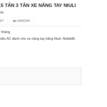
5 TẤN 3 TẤN XE NÂNG TAY NIULI
iá
)
ET
LINKEDIN
 tháng
iểu AC dành cho xe nâng tay hãng Niuli, Noblelift,