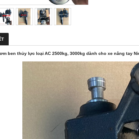
ẾT
m ben thủy lực loại AC 2500kg, 3000kg dành cho xe nâng tay Niuli