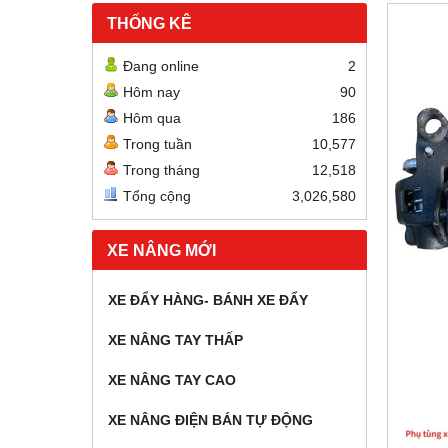
THỐNG KÊ
Đang online
2
Hôm nay
90
Hôm qua
186
Trong tuần
10,577
Trong tháng
12,518
Tổng cộng
3,026,580
XE NÂNG MỚI
XE ĐẨY HÀNG- BÁNH XE ĐẨY
XE NÂNG TAY THẤP
XE NÂNG TAY CAO
XE NÂNG ĐIỆN BÁN TỰ ĐỘNG