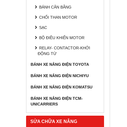
BÁNH CÂN BẰNG
CHỔI THAN MOTOR
SẠC
BỘ ĐIỀU KHIỂN MOTOR
RELAY- CONTACTOR-KHỞI
ĐỘNG TỪ
BÁNH XE NÂNG ĐIỆN TOYOTA
BÁNH XE NÂNG ĐIỆN NICHIYU
BÁNH XE NÂNG ĐIỆN KOMATSU
BÁNH XE NÂNG ĐIỆN TCM-
UNICARRIERS
SỬA CHỮA XE NÂNG