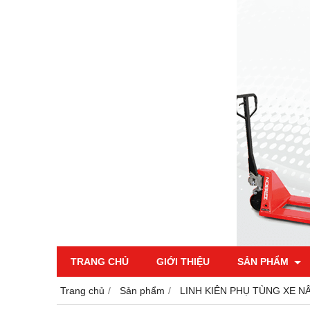
TRANG CHỦ
GIỚI THIỆU
SẢN PHẨM
Trang chủ
Sản phẩm
LINH KIÊN PHỤ TÙNG XE N