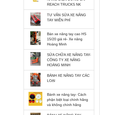
REACH TRUCKS NK
TƯ VẤN SỬA XE NÂNG
TAY MIỄN PHÍ
Bán xe nâng tay cao HS
15/20 giá rẻ- Xe nâng
Hoàng Minh
SỬA CHỮA XE NÂNG TAY-
CÔNG TY XE NÂNG
HOÀNG MINH
BÁNH XE NÂNG TAY CÁC
LOẠI
Bánh xe nâng tay- Cách
phận biệt loại chính hãng
và không chính hãng