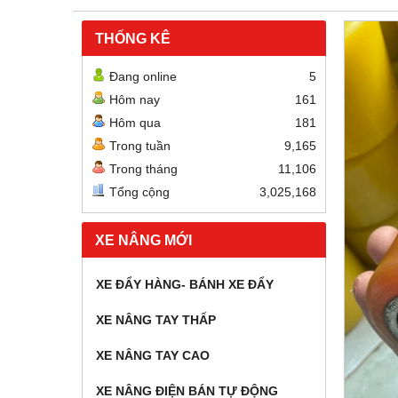
THỐNG KÊ
Đang online
5
Hôm nay
161
Hôm qua
181
Trong tuần
9,165
Trong tháng
11,106
Tổng cộng
3,025,168
XE NÂNG MỚI
XE ĐẨY HÀNG- BÁNH XE ĐẨY
XE NÂNG TAY THẤP
XE NÂNG TAY CAO
XE NÂNG ĐIỆN BÁN TỰ ĐỘNG