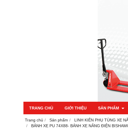
TRANG CHỦ
GIỚI THIỆU
SẢN PHẨM
Trang chủ
Sản phẩm
LINH KIÊN PHỤ TÙNG XE N
BÁNH XE PU 74X88- BÁNH XE NÂNG ĐIỆN BISHA