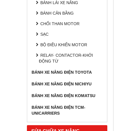
BÁNH LÁI XE NÂNG
BÁNH CÂN BẰNG
CHỔI THAN MOTOR
SẠC
BỘ ĐIỀU KHIỂN MOTOR
RELAY- CONTACTOR-KHỞI
ĐỘNG TỪ
BÁNH XE NÂNG ĐIỆN TOYOTA
BÁNH XE NÂNG ĐIỆN NICHIYU
BÁNH XE NÂNG ĐIỆN KOMATSU
BÁNH XE NÂNG ĐIỆN TCM-
UNICARRIERS