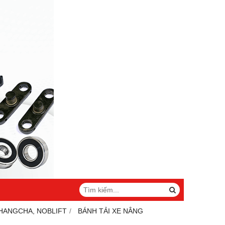
 HANGCHA, NOBLIFT
BÁNH TẢI XE NÂNG