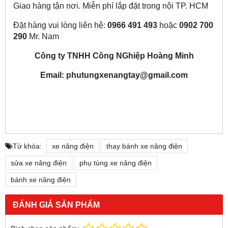
Giao hàng tận nơi. Miễn phí lắp đặt trong nội TP. HCM
Đặt hàng vui lòng liên hệ:
0966 491 493
hoặc
0902 700
290
Mr. Nam
Công ty TNHH Công NGhiệp Hoàng Minh
Email: phutungxenangtay@gmail.com
Từ khóa:
xe nâng điện
thay bánh xe nâng điện
sửa xe nâng điện
phụ tùng xe nâng điện
bánh xe nâng điện
ĐÁNH GIÁ SẢN PHẨM