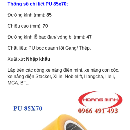
Thông số chi tiết PU 85x70:
Đường kính (mm):
85
Chiều cao (mm):
70
Đường kính lỗ bạc đạn/ vòng bi (mm):
47
Chất liệu: PU bọc quanh lõi Gang/ Thép.
Xuất xứ:
Nhập khẩu
Lắp trên các dòng xe nâng điện mini, xe nâng con cóc,
xe nâng điện Stacker, Xilin, Noblelift, Hangcha, Heli,
MGA, BT..,