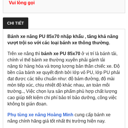
Vui lòng gọi
CHI TIẾT
Bánh xe nâng PU 85x70 nhập khẩu , tăng khả năng
vượt trội so với các loại bánh xe thông thường.
Trên xe nâng thì
bánh xe PU 85x70
ở vị trí là bánh tải,
chính vì thế bánh xe thường xuyên phải gánh tải
nặng từ hàng hóa và trọng lượng bản thân chiếc xe. Độ
bền của bánh xe quyết định bởi lớp vỏ PU, lớp PU phải
đạt được các tiêu chuẩn như: độ bám đường, độ mài
mòn tiếp xúc, chịu nhiệt độ khác nhau, an toàn môi
trường.., Việc chọn lựa sản phẩm phù hợp chất lượng
cao giúp tiết kiệm chi phí bảo trì bảo dưỡng, công việc
không bị gián đoạn.
Phụ tùng xe nâng Hoàng Minh
cung cấp bánh xe
nâng chính hãng giá tốt nhất thị trường hiện nay.