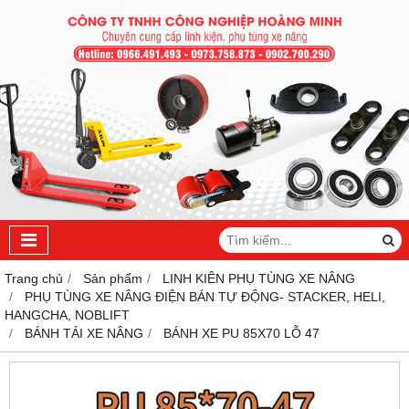
Trang chủ
Sản phẩm
LINH KIÊN PHỤ TÙNG XE NÂNG
PHỤ TÙNG XE NÂNG ĐIỆN BÁN TỰ ĐỘNG- STACKER, HELI,
HANGCHA, NOBLIFT
BÁNH TẢI XE NÂNG
BÁNH XE PU 85X70 LỖ 47