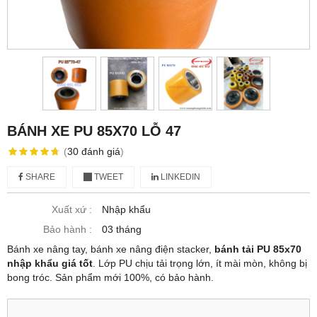
BÁNH XE PU 85X70 LỖ 47
(
30
đánh giá
)
SHARE
TWEET
LINKEDIN
Xuất xứ :
Nhập khẩu
Bảo hành :
03 tháng
Bánh xe nâng tay, bánh xe nâng điện stacker,
bánh tải PU 85x70
nhập khẩu giá tốt
. Lớp PU chịu tải trọng lớn, ít mài mòn, không bị
bong tróc. Sản phẩm mới 100%, có bảo hành.