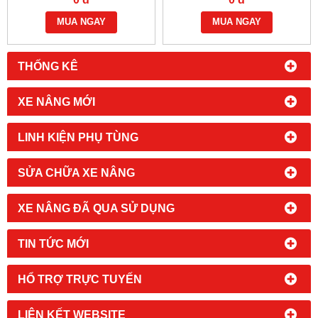
MUA NGAY
MUA NGAY
THỐNG KÊ
XE NÂNG MỚI
LINH KIỆN PHỤ TÙNG
SỬA CHỮA XE NÂNG
XE NÂNG ĐÃ QUA SỬ DỤNG
TIN TỨC MỚI
HỔ TRỢ TRỰC TUYẾN
LIÊN KẾT WEBSITE