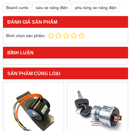
Board curtis
sửa xe nâng điện
phụ tùng xe nâng điện
ĐÁNH GIÁ SẢN PHẨM
Bình chọn sản phẩm:
BÌNH LUẬN
SẢN PHẨM CÙNG LOẠI