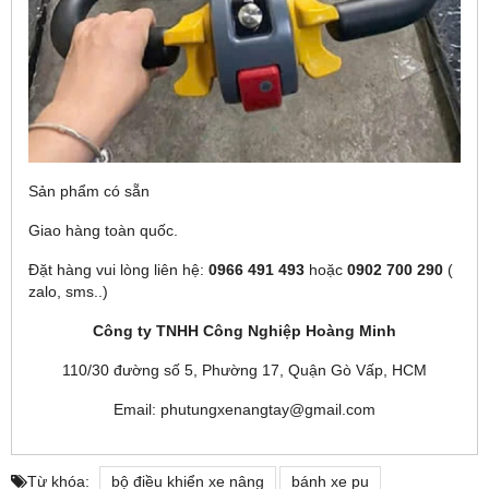
Sản phẩm có sẵn
Giao hàng toàn quốc.
Đặt hàng vui lòng liên hệ:
0966 491 493
hoặc
0902 700 290
(
zalo, sms..)
Công ty TNHH Công Nghiệp Hoàng Minh
110/30 đường số 5, Phường 17, Quận Gò Vấp, HCM
Email: phutungxenangtay@gmail.com
Từ khóa:
bộ điều khiển xe nâng
bánh xe pu