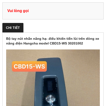
Vui lòng gọi
CHI TIẾT
Bộ tay nút nhấn nâng hạ- điểu khiển tiến lùi trên dòng xe
nâng điện Hangcha model CBD15-WS 30201002