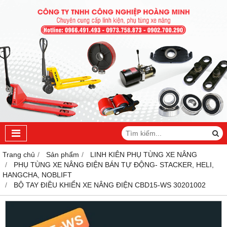
Trang chủ
Sản phẩm
LINH KIÊN PHỤ TÙNG XE NÂNG
PHỤ TÙNG XE NÂNG ĐIỆN BÁN TỰ ĐỘNG- STACKER, HELI,
HANGCHA, NOBLIFT
BỘ TAY ĐIỀU KHIỂN XE NÂNG ĐIỆN CBD15-WS 30201002