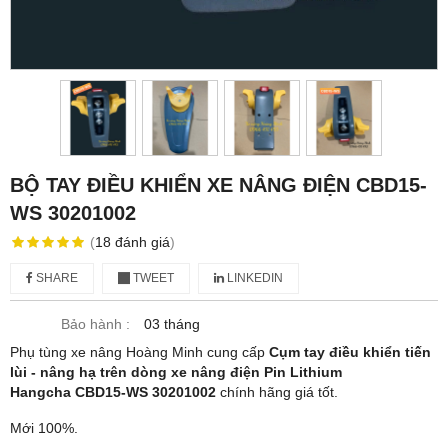
BỘ TAY ĐIỀU KHIỂN XE NÂNG ĐIỆN CBD15-
WS 30201002
(
18
đánh giá
)
SHARE
TWEET
LINKEDIN
Bảo hành :
03 tháng
Phụ tùng xe nâng Hoàng Minh cung cấp
Cụm tay điều khiển tiến
lùi - nâng hạ trên dòng xe nâng điện Pin Lithium
Hangcha CBD15-WS 30201002
chính hãng giá tốt.
Mới 100%.