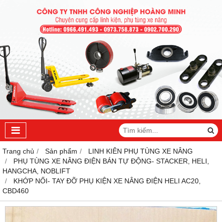
Trang chủ
Sản phẩm
LINH KIÊN PHỤ TÙNG XE NÂNG
PHỤ TÙNG XE NÂNG ĐIỆN BÁN TỰ ĐỘNG- STACKER, HELI,
HANGCHA, NOBLIFT
KHỚP NỐI- TAY ĐỠ PHỤ KIỆN XE NÂNG ĐIỆN HELI AC20,
CBD460