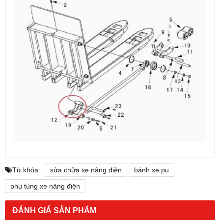
Từ khóa:
sửa chữa xe nâng điện
bánh xe pu
phụ tùng xe nâng điện
ĐÁNH GIÁ SẢN PHẨM