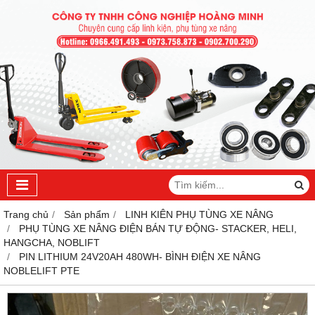
Trang chủ
Sản phẩm
LINH KIÊN PHỤ TÙNG XE NÂNG
PHỤ TÙNG XE NÂNG ĐIỆN BÁN TỰ ĐỘNG- STACKER, HELI,
HANGCHA, NOBLIFT
PIN LITHIUM 24V20AH 480WH- BÌNH ĐIỆN XE NÂNG
NOBLELIFT PTE