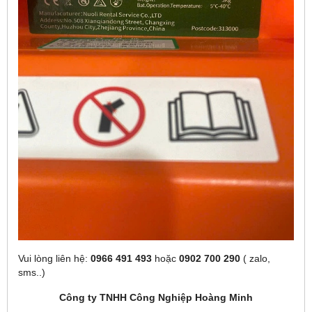
Vui lòng liên hệ:
0966 491 493
hoặc
0902 700 290
( zalo,
sms..)
Công ty TNHH Công Nghiệp Hoàng Minh