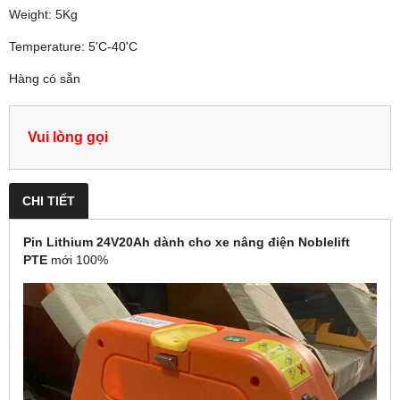
Weight: 5Kg
Temperature: 5'C-40'C
Hàng có sẵn
Vui lòng gọi
CHI TIẾT
Pin Lithium 24V20Ah dành cho xe nâng điện Noblelift
PTE
mới 100%