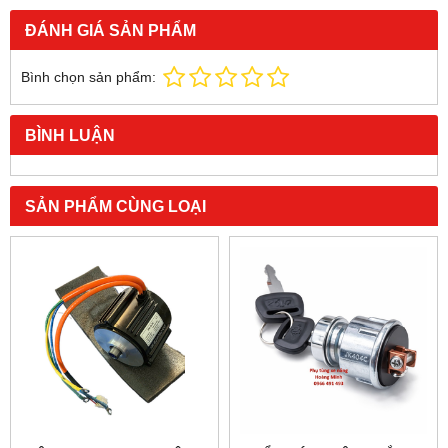
ĐÁNH GIÁ SẢN PHẨM
Bình chọn sản phẩm:
BÌNH LUẬN
SẢN PHẨM CÙNG LOẠI