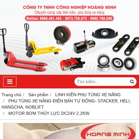
Trang chủ
Sản phẩm
LINH KIÊN PHỤ TÙNG XE NÂNG
PHỤ TÙNG XE NÂNG ĐIỆN BÁN TỰ ĐỘNG- STACKER, HELI,
HANGCHA, NOBLIFT
MOTOR BƠM THỦY LỰC DC24V 2.2KW