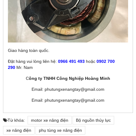
Giao hàng toàn quốc.
Đặt hàng vui lòng liên hệ:
0966 491 493
hoặc
0902 700
290
Mr. Nam
C
ông ty TNHH Công Nghiệp Hoàng Minh
Email: phutungxenangtay@gmail.com
Email: phutungxenangtay@gmail.com
Từ khóa:
motor xe nâng điện
Bộ nguồn thủy lực
xe nâng điện
phụ tùng xe nâng điện