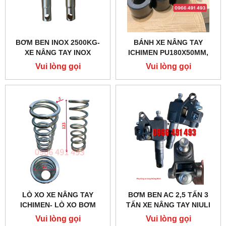
BƠM BEN INOX 2500KG-
BÁNH XE NÂNG TAY
XE NÂNG TAY INOX
ICHIMEN PU180X50MM,
PU80X70MM CHÍNH HÃNG
Vui lòng gọi
Vui lòng gọi
LÒ XO XE NÂNG TAY
BƠM BEN AC 2,5 TẤN 3
ICHIMEN- LÒ XO BƠM
TẤN XE NÂNG TAY NIULI
Vui lòng gọi
Vui lòng gọi