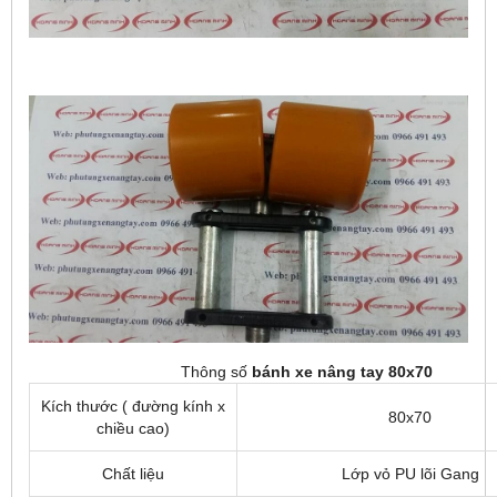
Thông số
bánh xe nâng tay 80x70
Kích thước ( đường kính x
80x70
chiều cao)
Chất liệu
Lớp vỏ PU lõi Gang