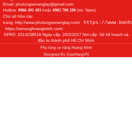
Email: phutungxenangtay@gmail.com
Hotline:
hoặc
(mr. Nam)
0966 491 493
0902 700 290
Chủ sở hữu các
https://www.banh
trang:
http://www.phutungxenangtay.com/
https://xenanghoangminh.com/
GPKD: 0314238518 Ngày cấp: 20/2/2017 Nơi cấp: Sở kế hoạch và
đầu tư thành phố Hồ Chí Minh
Phụ tùng xe nâng Hoàng Minh
Designed By
GianHangVN