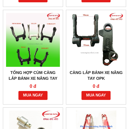
TỔNG HỢP CÙM CÀNG
CÀNG LẮP BÁNH XE NÂNG
LẮP BÁNH XE NÂNG TAY
TAY OPK
CÁC LOẠI
0 đ
0 đ
MUA NGAY
MUA NGAY