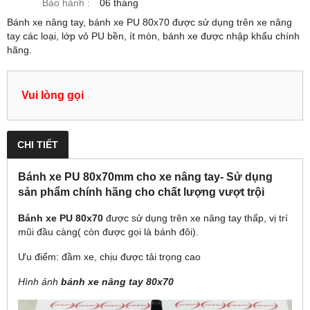
Bảo hành :
06 tháng
Bánh xe nâng tay, bánh xe PU 80x70 được sử dụng trên xe nâng
tay các loại, lớp vỏ PU bền, ít mòn, bánh xe được nhập khẩu chính
hãng.
Vui lòng gọi
CHI TIẾT
Bánh xe PU 80x70mm cho xe nâng tay- Sử dụng
sản phẩm chính hãng cho chất lượng vượt trội
Bánh xe PU 80x70
được sử dụng trên xe nâng tay thấp, vị trí
mũi đầu càng( còn được gọi là bánh đôi).
Ưu điểm: đầm xe, chịu được tải trọng cao
Hình ảnh
bánh xe nâng tay 80x70