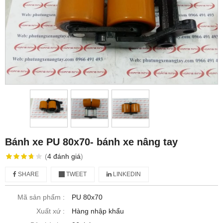
Bánh xe PU 80x70- bánh xe nâng tay
(
4
đánh giá
)
SHARE
TWEET
LINKEDIN
Mã sản phẩm :
PU 80x70
Xuất xứ :
Hàng nhập khẩu