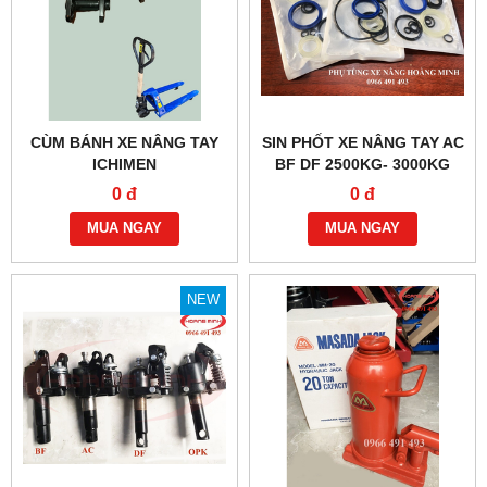
CÙM BÁNH XE NÂNG TAY
SIN PHỐT XE NÂNG TAY AC
ICHIMEN
BF DF 2500KG- 3000KG
0 đ
0 đ
MUA NGAY
MUA NGAY
NEW