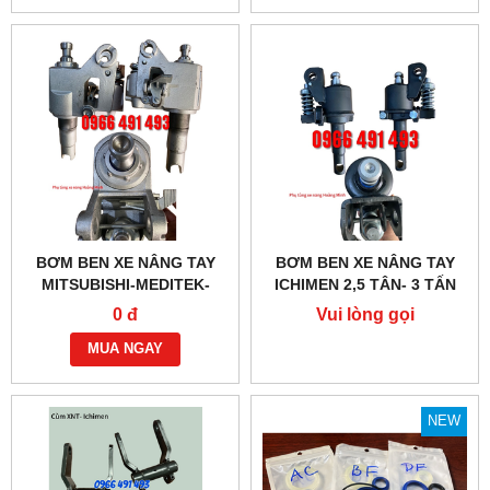
BƠM BEN XE NÂNG TAY
BƠM BEN XE NÂNG TAY
MITSUBISHI-MEDITEK-
ICHIMEN 2,5 TÂN- 3 TẤN
NIULI BF 2,5 TẤN - 3 TẤN
0 đ
Vui lòng gọi
MUA NGAY
NEW