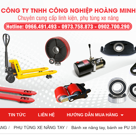
TIN TỨC
LIÊN HỆ
HƯỚNG DẪN MUA HÀNG
ÂNG
PHỤ TÙNG XE NÂNG TAY
Bánh xe nâng tay, bánh xe PU 18