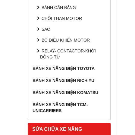
BÁNH CÂN BẰNG
CHỔI THAN MOTOR
SẠC
BỘ ĐIỀU KHIỂN MOTOR
RELAY- CONTACTOR-KHỞI
ĐỘNG TỪ
BÁNH XE NÂNG ĐIỆN TOYOTA
BÁNH XE NÂNG ĐIỆN NICHIYU
BÁNH XE NÂNG ĐIỆN KOMATSU
BÁNH XE NÂNG ĐIỆN TCM-
UNICARRIERS
SỬA CHỮA XE NÂNG