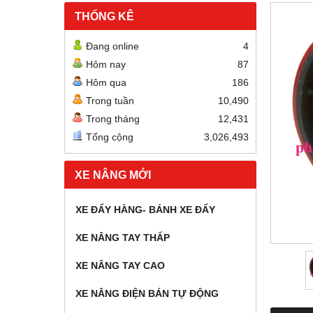
THỐNG KÊ
Đang online
4
Hôm nay
87
Hôm qua
186
Trong tuần
10,490
Trong tháng
12,431
Tổng cộng
3,026,493
XE NÂNG MỚI
XE ĐẨY HÀNG- BÁNH XE ĐẨY
XE NÂNG TAY THẤP
XE NÂNG TAY CAO
XE NÂNG ĐIỆN BÁN TỰ ĐỘNG