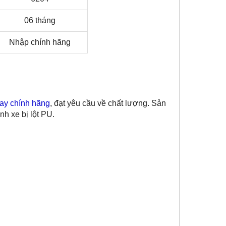
06 tháng
Nhập chính hãng
tay chính hãng
, đạt yêu cầu về chất lượng. Sản
h xe bị lột PU.