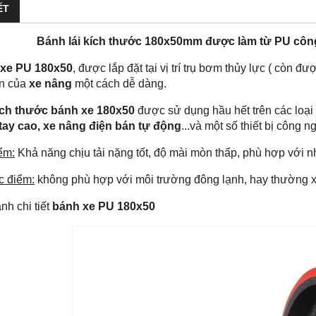
ẾT
Bánh lái kích thước 180x50mm được làm từ PU công
xe PU 180x50
, được lắp đặt tại vị trí trụ bơm thủy lực ( còn đ
n của
xe nâng
một cách dễ dàng.
ích thước bánh xe 180x50
được sử dụng hầu hết trên các loại
tay cao, xe nâng điện bán tự động
...và một số thiết bị công n
ểm:
Khả năng chịu tải nặng tốt, độ mài mòn thấp, phù hợp với nhi
 điểm:
không phù hợp với môi trường đông lạnh, hay thường x
nh chi tiết
bánh xe PU 180x50