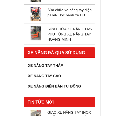
Sửa chữa xe nâng tay điện
pallet- Bọc bánh xe PU
SỬA CHỮA XE NÂNG TAY-
PHỤ TÙNG XE NÂNG TAY
HOÀNG MINH
XE NÂNG ĐÃ QUA SỬ DỤNG
XE NÂNG TAY THẤP
XE NÂNG TAY CAO
XE NÂNG ĐIỆN BÁN TỰ ĐỘNG
TIN TỨC MỚI
GIAO XE NÂNG TAY INOX