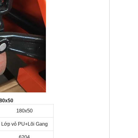
80x50
180x50
Lớp vỏ PU+Lõi Gang
6204