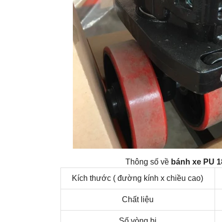
Thông số về
bánh xe PU 1
Kích thước ( đường kính x chiều cao)
Chất liệu
Số vòng bi