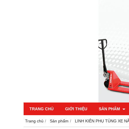
TRANG CHỦ
GIỚI THIỆU
SẢN PHẨM
Trang chủ
Sản phẩm
LINH KIÊN PHỤ TÙNG XE N