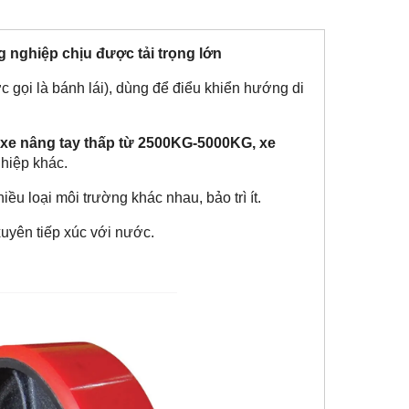
 nghiệp chịu được tải trọng lớn
ược gọi là bánh lái), dùng để điểu khiển hướng di
xe nâng tay thấp từ 2500KG-5000KG, xe
ghiệp khác.
ều loại môi trường khác nhau, bảo trì ít.
uyên tiếp xúc với nước.