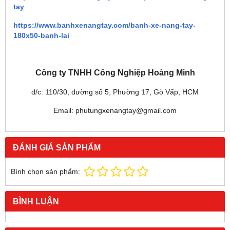
tay
https://www.banhxenangtay.com/banh-xe-nang-tay-
180x50-banh-lai
Công ty TNHH Công Nghiệp Hoàng Minh
đ/c: 110/30, đường số 5, Phường 17, Gò Vấp, HCM
Email: phutungxenangtay@gmail.com
ĐÁNH GIÁ SẢN PHẨM
Bình chọn sản phẩm:
BÌNH LUẬN