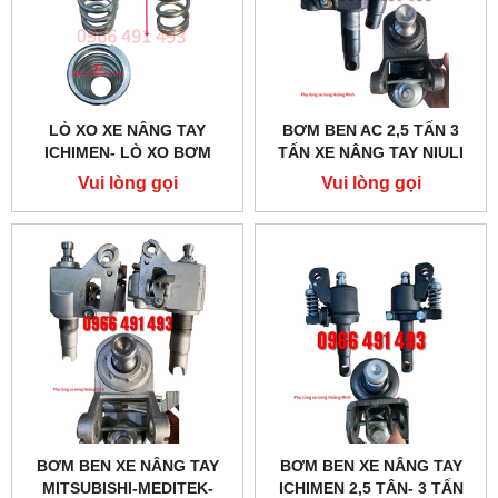
LÒ XO XE NÂNG TAY
BƠM BEN AC 2,5 TẤN 3
ICHIMEN- LÒ XO BƠM
TẤN XE NÂNG TAY NIULI
Vui lòng gọi
Vui lòng gọi
BƠM BEN XE NÂNG TAY
BƠM BEN XE NÂNG TAY
MITSUBISHI-MEDITEK-
ICHIMEN 2,5 TÂN- 3 TẤN