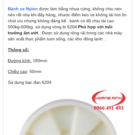
Bánh xe
N
ylon
được làm bằng nhựa cứng, không chịu nén
nên rất nhẹ khi đẩy hàng, nhược điểm kéo xe không tải hơi ồn
chút xíu nhưng không đáng kể.. bánh có độ chịu tải cao
500kg-600kg. sử dụng vòng bi 6204.
Phù hợp với môi
trường ẩm ướt
.. Được sử dụng rộng rãi trong các nhà máy
sản xuất thực phẩm tươi sống, các kho đông lạnh...
Thông số:
Đường kính:
180mm
Chiều cao
: 50mm
Sử dụng bạc đạn 6204