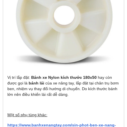
Vị trí lắp đặt:
Bánh xe Nylon kích thước 180x50
hay còn
được gọi là
bánh lái
của xe nâng tay, lắp đặt tại chân trụ bơm
ben, nhiệm vụ thay đổi hướng di chuyển. Do kích thước bánh
lớn nên điều khiển lái rất dễ dàng.
Một số phụ tùng khác:
https://www.banhxenangtay.com/sin-phot-ben-xe-nang-