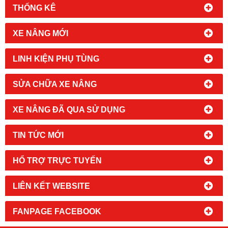
THỐNG KÊ
XE NÂNG MỚI
LINH KIỆN PHỤ TÙNG
SỬA CHỮA XE NÂNG
XE NÂNG ĐÃ QUA SỬ DỤNG
TIN TỨC MỚI
HỔ TRỢ TRỰC TUYẾN
LIÊN KẾT WEBSITE
FANPAGE FACEBOOK