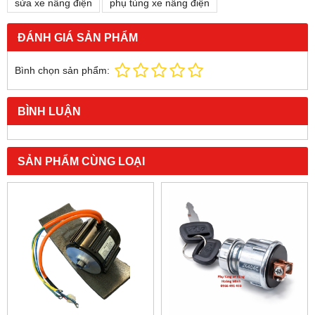
sửa xe nâng điện
phụ tùng xe nâng điện
ĐÁNH GIÁ SẢN PHẨM
Bình chọn sản phẩm:
BÌNH LUẬN
SẢN PHẨM CÙNG LOẠI