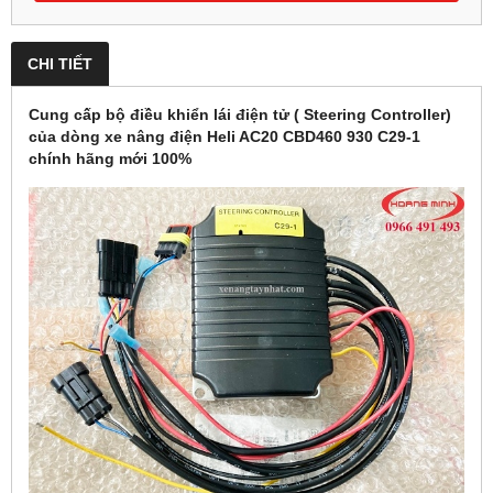
CHI TIẾT
Cung cấp bộ điều khiển lái điện tử ( Steering Controller)
của dòng xe nâng điện Heli AC20 CBD460 930 C29-1
chính hãng mới 100%