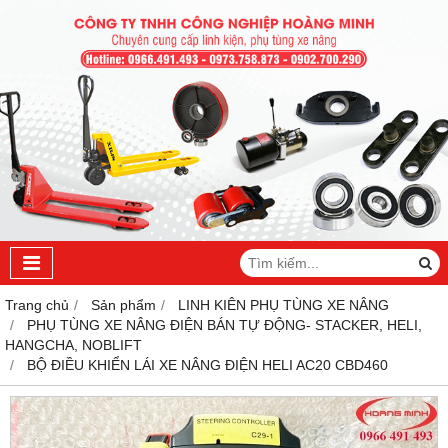
Trang chủ
Sản phẩm
LINH KIÊN PHỤ TÙNG XE NÂNG
PHỤ TÙNG XE NÂNG ĐIỆN BÁN TỰ ĐỘNG- STACKER, HELI,
HANGCHA, NOBLIFT
BỘ ĐIỀU KHIỂN LÁI XE NÂNG ĐIỆN HELI AC20 CBD460