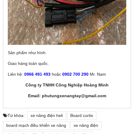
Sản phẩm như hình.
Giao hàng toàn quốc.
Liên hệ:
0966 491 493
hoặc
0902 700 290
Mr. Nam
Công ty TNHH Công Nghiệp Hoàng Minh
Email: phutungxenangtay@gmail.com
Từ khóa:
xe nâng điện heli
Board curtis
board mạch điều khiển xe nâng
xe nâng điện