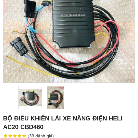
BỘ ĐIỀU KHIỂN LÁI XE NÂNG ĐIỆN HELI
AC20 CBD460
(
39
đánh giá
)