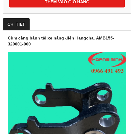
THÊM VÀO GIỎ HÀNG
CHI TIẾT
Cùm càng bánh tải xe nâng điện Hangcha. AMB155-
320001-000