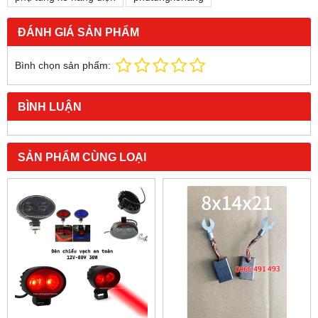
ĐÁNH GIÁ SẢN PHẨM
Bình chọn sản phẩm:
BÌNH LUẬN
SẢN PHẨM CÙNG LOẠI