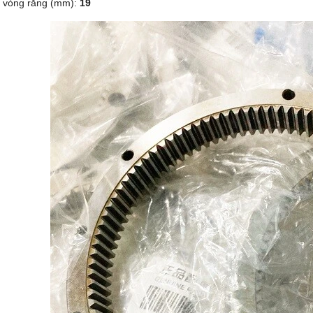
 vòng răng (mm):
19