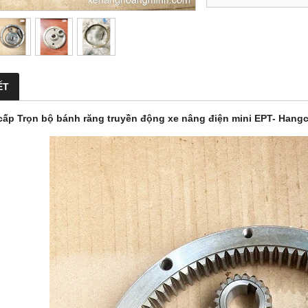
ẾT
ấp Trọn bộ bánh răng truyền động xe nâng điện mini EPT- Hangcha