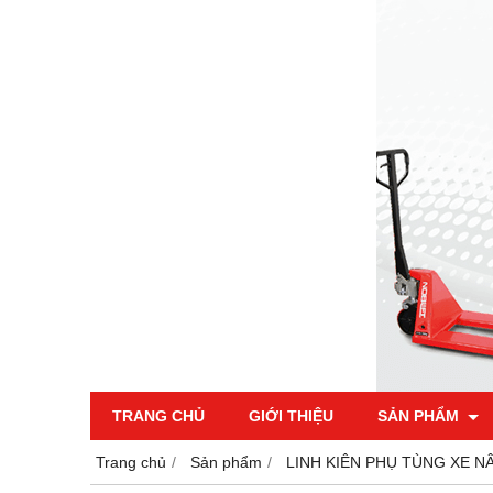
TRANG CHỦ
GIỚI THIỆU
SẢN PHẨM
Trang chủ
Sản phẩm
LINH KIÊN PHỤ TÙNG XE N