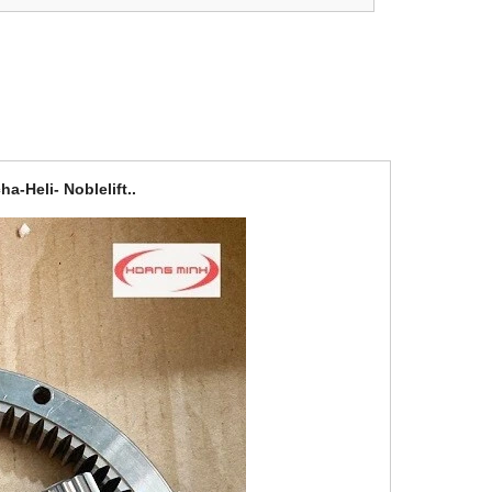
-Heli- Noblelift..