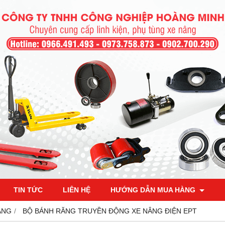
TIN TỨC
LIÊN HỆ
HƯỚNG DẪN MUA HÀNG
ÂNG
BỘ BÁNH RĂNG TRUYỀN ĐỘNG XE NÂNG ĐIỆN EPT