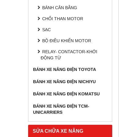
BÁNH CÂN BẰNG
CHỔI THAN MOTOR
SẠC
BỘ ĐIỀU KHIỂN MOTOR
RELAY- CONTACTOR-KHỞI
ĐỘNG TỪ
BÁNH XE NÂNG ĐIỆN TOYOTA
BÁNH XE NÂNG ĐIỆN NICHIYU
BÁNH XE NÂNG ĐIỆN KOMATSU
BÁNH XE NÂNG ĐIỆN TCM-
UNICARRIERS
SỬA CHỮA XE NÂNG