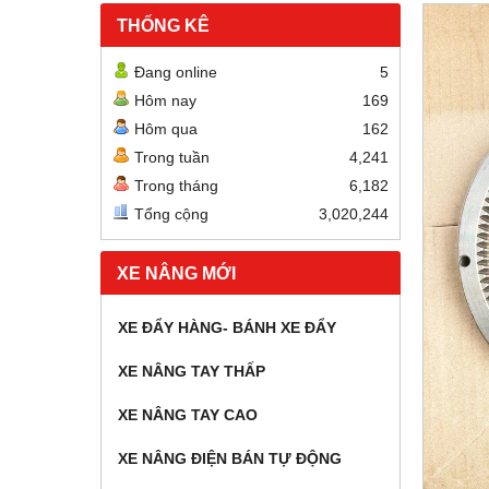
THỐNG KÊ
Đang online
5
Hôm nay
169
Hôm qua
162
Trong tuần
4,241
Trong tháng
6,182
Tổng cộng
3,020,244
XE NÂNG MỚI
XE ĐẨY HÀNG- BÁNH XE ĐẨY
XE NÂNG TAY THẤP
XE NÂNG TAY CAO
XE NÂNG ĐIỆN BÁN TỰ ĐỘNG