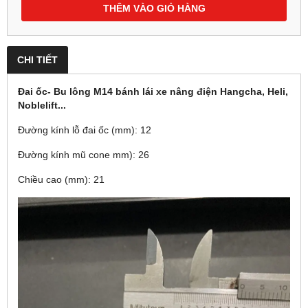
THÊM VÀO GIỎ HÀNG
CHI TIẾT
Đai ốc- Bu lông M14 bánh lái xe nâng điện Hangcha, Heli,
Noblelift...
Đường kính lỗ đai ốc (mm): 12
Đường kính mũ cone mm): 26
Chiều cao (mm): 21