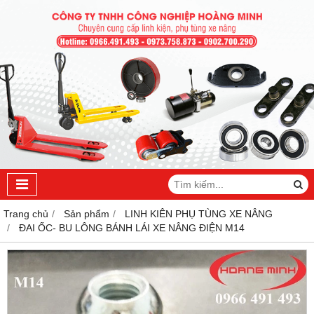
Trang chủ
Sản phẩm
LINH KIÊN PHỤ TÙNG XE NÂNG
ĐAI ỐC- BU LÔNG BÁNH LÁI XE NÂNG ĐIỆN M14