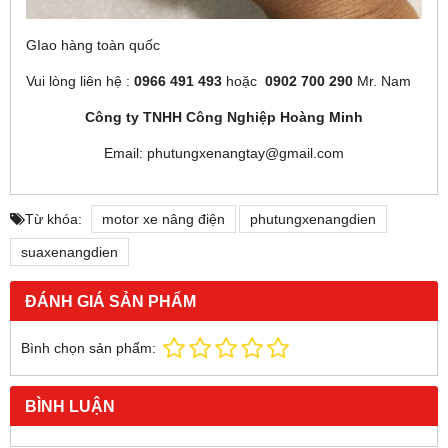
GIao hàng toàn quốc
Vui lòng liên hệ :
0966 491 493
hoặc
0902 700 290
Mr. Nam
Công ty TNHH Công Nghiệp Hoàng Minh
Email: phutungxenangtay@gmail.com
Từ khóa:
motor xe nâng điện
phutungxenangdien
suaxenangdien
ĐÁNH GIÁ SẢN PHẨM
Bình chọn sản phẩm:
BÌNH LUẬN