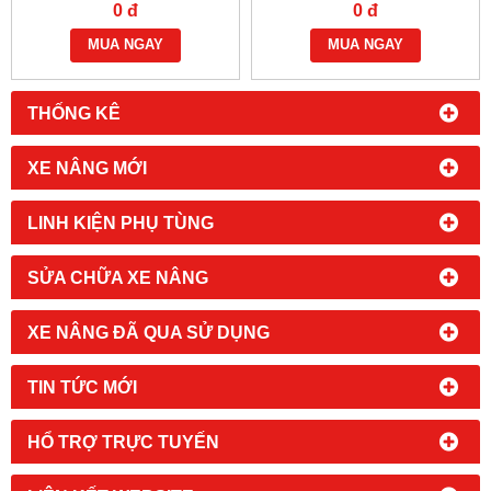
170H/170G
0 đ
0 đ
MUA NGAY
MUA NGAY
THỐNG KÊ
XE NÂNG MỚI
LINH KIỆN PHỤ TÙNG
SỬA CHỮA XE NÂNG
XE NÂNG ĐÃ QUA SỬ DỤNG
TIN TỨC MỚI
HỔ TRỢ TRỰC TUYẾN