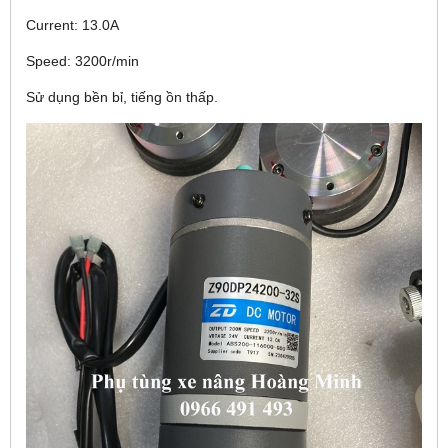
Current: 13.0A
Speed: 3200r/min
Sử dụng bền bỉ, tiếng ồn thấp.