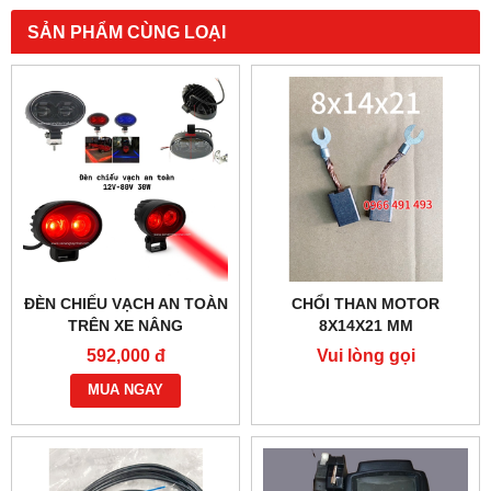
SẢN PHẨM CÙNG LOẠI
ĐÈN CHIẾU VẠCH AN TOÀN
CHỔI THAN MOTOR
TRÊN XE NÂNG
8X14X21 MM
592,000 đ
Vui lòng gọi
MUA NGAY