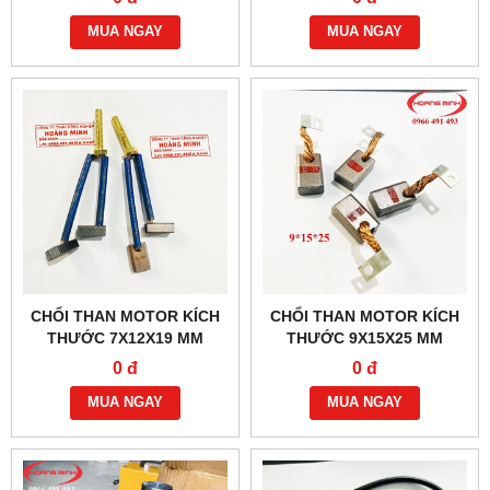
MUA NGAY
MUA NGAY
CHỔI THAN MOTOR KÍCH
CHỔI THAN MOTOR KÍCH
THƯỚC 7X12X19 MM
THƯỚC 9X15X25 MM
0 đ
0 đ
MUA NGAY
MUA NGAY