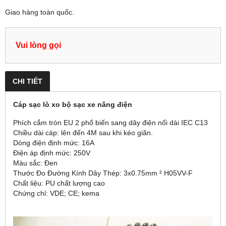
Giao hàng toàn quốc.
Vui lòng gọi
CHI TIẾT
Cáp sạc lò xo bộ sạc xe nâng điện
Phích cắm tròn EU 2 phổ biến sang dây điện nối dài IEC C13
Chiều dài cáp: lên đến 4M sau khi kéo giãn.
Dòng điện định mức: 16A
Điện áp định mức: 250V
Màu sắc: Đen
Thước Đo Đường Kính Dây Thép: 3x0.75mm ² H05VV-F
Chất liệu: PU chất lượng cao
Chứng chỉ: VDE; CE; kema