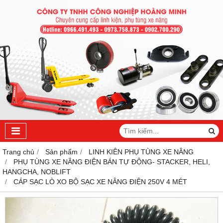
Trang chủ
Sản phẩm
LINH KIÊN PHỤ TÙNG XE NÂNG
PHỤ TÙNG XE NÂNG ĐIỆN BÁN TỰ ĐỘNG- STACKER, HELI,
HANGCHA, NOBLIFT
CÁP SẠC LÒ XO BỘ SẠC XE NÂNG ĐIỆN 250V 4 MÉT