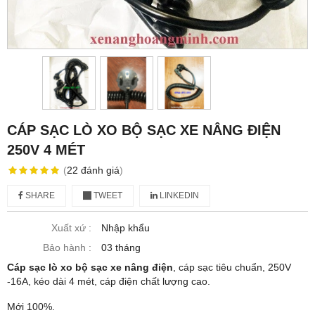
CÁP SẠC LÒ XO BỘ SẠC XE NÂNG ĐIỆN
250V 4 MÉT
(
22
đánh giá
)
SHARE
TWEET
LINKEDIN
Xuất xứ :
Nhập khẩu
Bảo hành :
03 tháng
Cáp sạc lò xo bộ sạc xe nâng điện
, cáp sạc tiêu chuẩn, 250V
-16A, kéo dài 4 mét, cáp điện chất lượng cao.
Mới 100%.