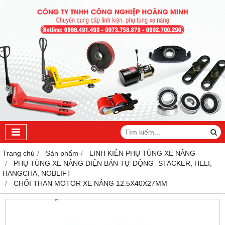
Trang chủ
Sản phẩm
LINH KIÊN PHỤ TÙNG XE NÂNG
PHỤ TÙNG XE NÂNG ĐIỆN BÁN TỰ ĐỘNG- STACKER, HELI,
HANGCHA, NOBLIFT
CHỔI THAN MOTOR XE NÂNG 12.5X40X27MM