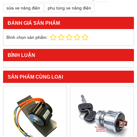
sửa xe nâng điện
phụ tùng xe nâng điện
ĐÁNH GIÁ SẢN PHẨM
Bình chọn sản phẩm:
BÌNH LUẬN
SẢN PHẨM CÙNG LOẠI