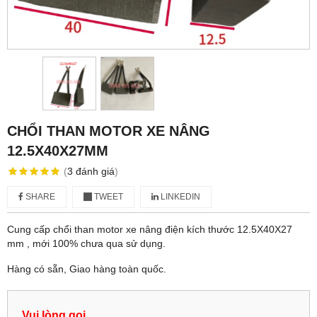
CHỔI THAN MOTOR XE NÂNG
12.5X40X27MM
(
3
đánh giá
)
SHARE
TWEET
LINKEDIN
Cung cấp chổi than motor xe nâng điện kích thước 12.5X40X27
mm , mới 100% chưa qua sử dụng.
Hàng có sẵn, Giao hàng toàn quốc.
Vui lòng gọi