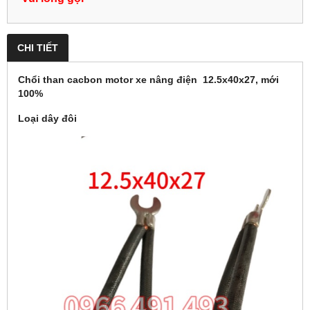
CHI TIẾT
Chổi than cacbon motor xe nâng điện 12.5x40x27, mới
100%
Loại dây đôi