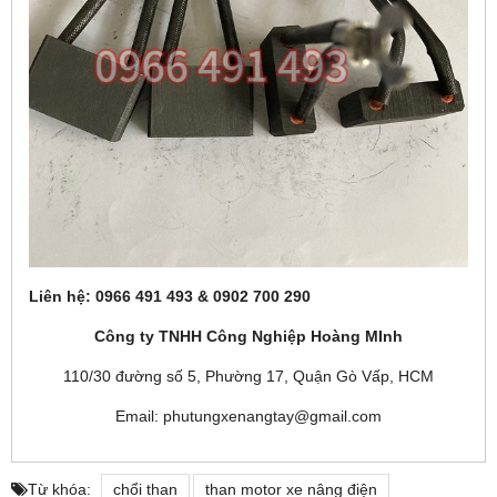
Liên hệ: 0966 491 493 & 0902 700 290
Công ty TNHH Công Nghiệp Hoàng MInh
110/30 đường số 5, Phường 17, Quận Gò Vấp, HCM
Email: phutungxenangtay@gmail.com
Từ khóa:
chổi than
than motor xe nâng điện