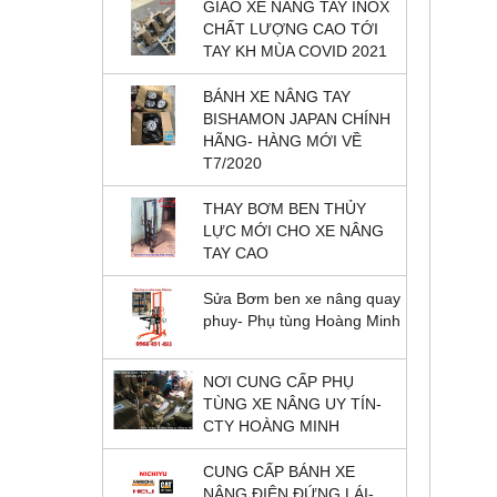
GIAO XE NÂNG TAY INOX
CHẤT LƯỢNG CAO TỚI
TAY KH MÙA COVID 2021
BÁNH XE NÂNG TAY
BISHAMON JAPAN CHÍNH
HÃNG- HÀNG MỚI VỀ
T7/2020
THAY BƠM BEN THỦY
LỰC MỚI CHO XE NÂNG
TAY CAO
Sửa Bơm ben xe nâng quay
phuy- Phụ tùng Hoàng Minh
NƠI CUNG CẤP PHỤ
TÙNG XE NÂNG UY TÍN-
CTY HOÀNG MINH
CUNG CẤP BÁNH XE
NÂNG ĐIỆN ĐỨNG LÁI-