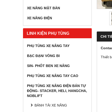
XE NÂNG MẶT BÀN
XE NÂNG ĐIỆN
LINH KIỆN PHỤ TÙNG
CHI TI
PHỤ TÙNG XE NÂNG TAY
Contac
BẠC ĐẠN/ VÒNG BI
Thiết 
SIN- PHỐT BEN XE NÂNG
PHỤ TÙNG XE NÂNG TAY CAO
PHỤ TÙNG XE NÂNG ĐIỆN BÁN TỰ
ĐỘNG- STACKER, HELI, HANGCHA,
NOBLIFT
BÁNH TẢI XE NÂNG