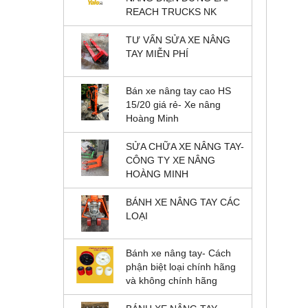
REACH TRUCKS NK
TƯ VẤN SỬA XE NÂNG
TAY MIỄN PHÍ
Bán xe nâng tay cao HS
15/20 giá rẻ- Xe nâng
Hoàng Minh
SỬA CHỮA XE NÂNG TAY-
CÔNG TY XE NÂNG
HOÀNG MINH
BÁNH XE NÂNG TAY CÁC
LOẠI
Bánh xe nâng tay- Cách
phận biệt loại chính hãng
và không chính hãng