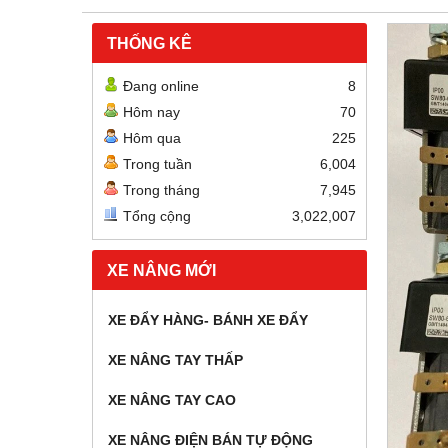
THỐNG KÊ
Đang online
8
Hôm nay
70
Hôm qua
225
Trong tuần
6,004
Trong tháng
7,945
Tổng cộng
3,022,007
XE NÂNG MỚI
XE ĐẨY HÀNG- BÁNH XE ĐẨY
XE NÂNG TAY THẤP
XE NÂNG TAY CAO
XE NÂNG ĐIỆN BÁN TỰ ĐỘNG