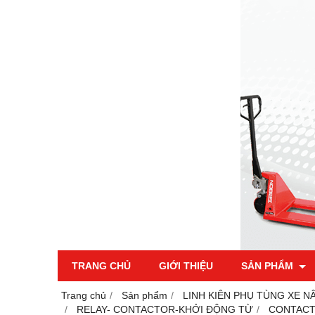
TRANG CHỦ
GIỚI THIỆU
SẢN PHẨM
Trang chủ
Sản phẩm
LINH KIÊN PHỤ TÙNG XE N
RELAY- CONTACTOR-KHỞI ĐỘNG TỪ
CONTACT