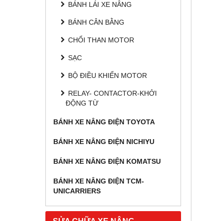
BÁNH LÁI XE NÂNG
BÁNH CÂN BẰNG
CHỔI THAN MOTOR
SẠC
BỘ ĐIỀU KHIỂN MOTOR
RELAY- CONTACTOR-KHỞI
ĐỘNG TỪ
BÁNH XE NÂNG ĐIỆN TOYOTA
BÁNH XE NÂNG ĐIỆN NICHIYU
BÁNH XE NÂNG ĐIỆN KOMATSU
BÁNH XE NÂNG ĐIỆN TCM-
UNICARRIERS