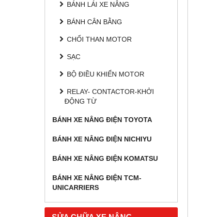
BÁNH LÁI XE NÂNG
BÁNH CÂN BẰNG
CHỔI THAN MOTOR
SẠC
BỘ ĐIỀU KHIỂN MOTOR
RELAY- CONTACTOR-KHỞI
ĐỘNG TỪ
BÁNH XE NÂNG ĐIỆN TOYOTA
BÁNH XE NÂNG ĐIỆN NICHIYU
BÁNH XE NÂNG ĐIỆN KOMATSU
BÁNH XE NÂNG ĐIỆN TCM-
UNICARRIERS