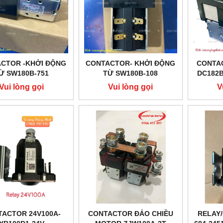
CTOR -KHỞI ĐỘNG
CONTACTOR- KHỞI ĐỘNG
CONTA
Ừ SW180B-751
TỪ SW180B-108
DC182B
V200A, ALBRIGHT
DC48V200A, ALBRIGHT
HÃ
Vui lòng gọi
Vui lòng gọi
V
CHÍNH HÃNG
CHÍNH HÃNG
ACTOR 24V100A-
CONTACTOR ĐẢO CHIỀU
RELAY