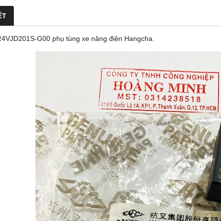
ẾT
24VJD201S-G00 phụ tùng xe nâng điện Hangcha.