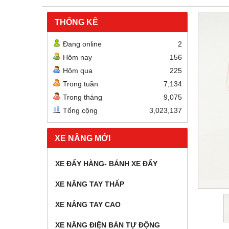
THỐNG KÊ
Đang online
2
Hôm nay
156
Hôm qua
225
Trong tuần
7,134
Trong tháng
9,075
Tổng cộng
3,023,137
XE NÂNG MỚI
XE ĐẨY HÀNG- BÁNH XE ĐẨY
XE NÂNG TAY THẤP
XE NÂNG TAY CAO
XE NÂNG ĐIỆN BÁN TỰ ĐỘNG