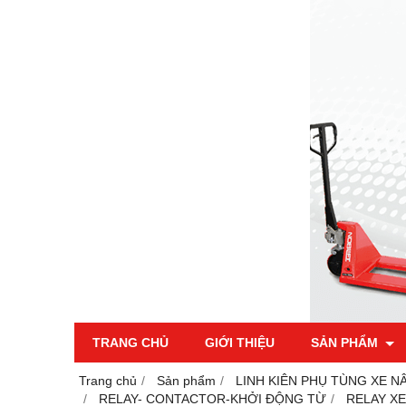
TRANG CHỦ
GIỚI THIỆU
SẢN PHẨM
Trang chủ
Sản phẩm
LINH KIÊN PHỤ TÙNG XE N
RELAY- CONTACTOR-KHỞI ĐỘNG TỪ
RELAY XE