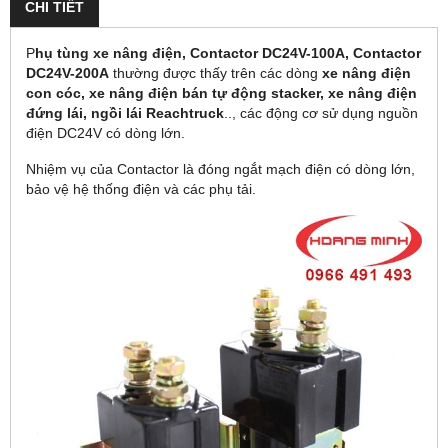
CHI TIẾT
P
hụ tùng xe nâng điện, Contactor DC24V-100A, Contactor
DC24V-200A
thường được thấy trên các dòng
xe nâng điện
con cóc, xe nâng điện bán tự động stacker, xe nâng điện
đứng lái, ngồi lái Reachtruck
.., các động cơ sử dụng nguồn
điện DC24V có dòng lớn.
Nhiệm vụ của Contactor là đóng ngắt mạch điện có dòng lớn,
bảo vệ hệ thống điện và các phụ tải.