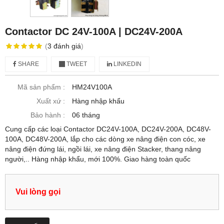
Contactor DC 24V-100A | DC24V-200A
(
3
đánh giá
)
SHARE
TWEET
LINKEDIN
Mã sản phẩm :
HM24V100A
Xuất xứ :
Hàng nhập khẩu
Bảo hành :
06 tháng
Cung cấp các loại Contactor DC24V-100A, DC24V-200A, DC48V-
100A, DC48V-200A, lắp cho các dòng xe nâng điện con cóc, xe
nâng điện đứng lái, ngồi lái, xe nâng điện Stacker, thang nâng
người,.. Hàng nhập khẩu, mới 100%. Giao hàng toàn quốc
Vui lòng gọi