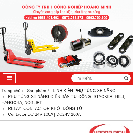
Trang chủ
Sản phẩm
LINH KIÊN PHỤ TÙNG XE NÂNG
PHỤ TÙNG XE NÂNG ĐIỆN BÁN TỰ ĐỘNG- STACKER, HELI,
HANGCHA, NOBLIFT
RELAY- CONTACTOR-KHỞI ĐỘNG TỪ
Contactor DC 24V-100A | DC24V-200A