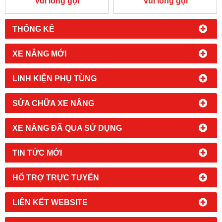
Vui lòng gọi
Vui lòng gọi
THỐNG KÊ
XE NÂNG MỚI
LINH KIỆN PHỤ TÙNG
SỬA CHỮA XE NÂNG
XE NÂNG ĐÃ QUA SỬ DỤNG
TIN TỨC MỚI
HỔ TRỢ TRỰC TUYẾN
LIÊN KẾT WEBSITE