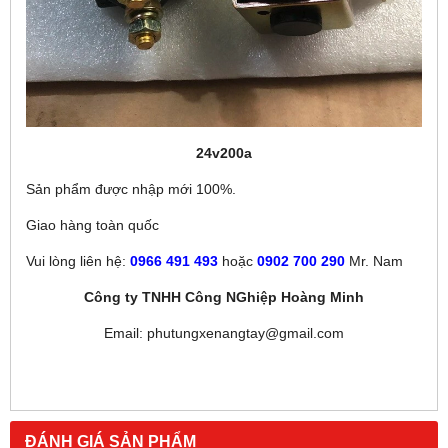
24v200a
Sản phẩm được nhập mới 100%.
Giao hàng toàn quốc
Vui lòng liên hệ:
0966 491 493
hoặc
0902 700 290
Mr. Nam
Công ty TNHH Công NGhiệp Hoàng Minh
Email: phutungxenangtay@gmail.com
ĐÁNH GIÁ SẢN PHẨM