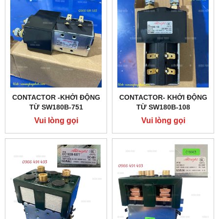
CONTACTOR -KHỞI ĐỘNG
CONTACTOR- KHỞI ĐỘNG
TỪ SW180B-751
TỪ SW180B-108
DC24V200A, ALBRIGHT
DC48V200A, ALBRIGHT
Vui lòng gọi
Vui lòng gọi
CHÍNH HÃNG
CHÍNH HÃNG