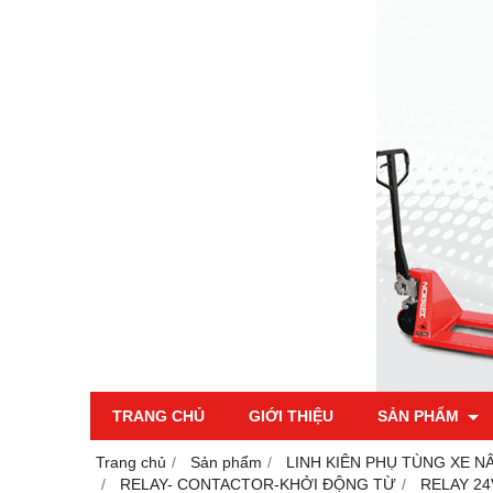
TRANG CHỦ
GIỚI THIỆU
SẢN PHẨM
Trang chủ
Sản phẩm
LINH KIÊN PHỤ TÙNG XE N
RELAY- CONTACTOR-KHỞI ĐỘNG TỪ
RELAY 24