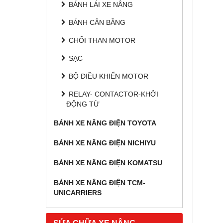
BÁNH LÁI XE NÂNG
BÁNH CÂN BẰNG
CHỔI THAN MOTOR
SẠC
BỘ ĐIỀU KHIỂN MOTOR
RELAY- CONTACTOR-KHỞI
ĐỘNG TỪ
BÁNH XE NÂNG ĐIỆN TOYOTA
BÁNH XE NÂNG ĐIỆN NICHIYU
BÁNH XE NÂNG ĐIỆN KOMATSU
BÁNH XE NÂNG ĐIỆN TCM-
UNICARRIERS