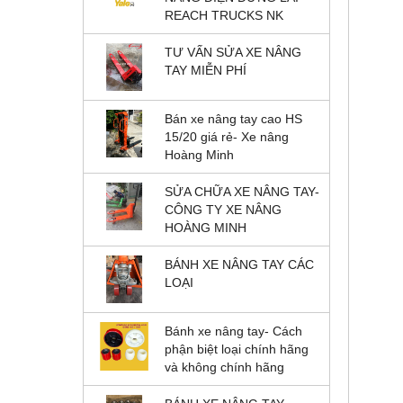
REACH TRUCKS NK
TƯ VẤN SỬA XE NÂNG
TAY MIỄN PHÍ
Bán xe nâng tay cao HS
15/20 giá rẻ- Xe nâng
Hoàng Minh
SỬA CHỮA XE NÂNG TAY-
CÔNG TY XE NÂNG
HOÀNG MINH
BÁNH XE NÂNG TAY CÁC
LOẠI
Bánh xe nâng tay- Cách
phận biệt loại chính hãng
và không chính hãng