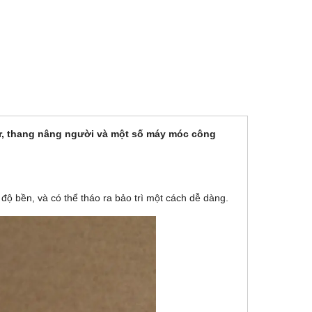
er, thang nâng người và một số máy móc công
độ bền, và có thể tháo ra bảo trì một cách dễ dàng.