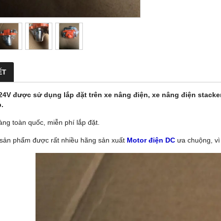
ẾT
24V được sử dụng lắp đặt trên xe nâng điện, xe nâng điện stack
.
àng toàn quốc, miễn phí lắp đặt.
 sản phẩm được rất nhiều hãng sản xuất
Motor điện DC
ưa chuộng, vì 