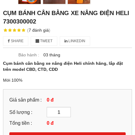
CỤM BÁNH CÂN BẰNG XE NÂNG ĐIỆN HELI
7300300002
(
7
đánh giá
)
SHARE
TWEET
LINKEDIN
Bảo hành :
03 tháng
Cụm bánh cân bằng xe nâng điện Heli chính hãng, lắp đặt
trên model CBD, CTD, CDD
Mới 100%
Giá sản phẩm :
0 đ
Số lượng :
Tổng tiền :
0
đ