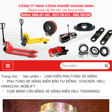
Trang chủ
Sản phẩm
LINH KIÊN PHỤ TÙNG XE NÂNG
PHỤ TÙNG XE NÂNG ĐIỆN BÁN TỰ ĐỘNG- STACKER, HELI,
HANGCHA, NOBLIFT
CỤM BÁNH CÂN BẰNG XE NÂNG ĐIỆN HELI 7300300002