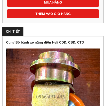
MUA HÀNG
THÊM VÀO GIỎ HÀNG
CHI TIẾT
Cụm/ Bộ bánh xe nâng điện Heli CDD, CBD, CTD